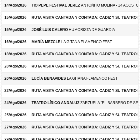
14/Ago/2026
TIO PEPE FESTIVAL JEREZ
ANTOÑITO MOLINA - 14 AGOSTO
15/Ago/2026
RUTA VISITA CANTADA Y CONTADA: CADIZ Y SU TEATRO 
15/Ago/2026
JOSÉ LUIS CALERO
HUMORISTA DE GUARDIA
16/Ago/2026
MARÍA MEZCLE
LA GITANA FLAMENCO FEST
18/Ago/2026
RUTA VISITA CANTADA Y CONTADA: CADIZ Y SU TEATRO 
20/Ago/2026
RUTA VISITA CANTADA Y CONTADA: CADIZ Y SU TEATRO 
20/Ago/2026
LUCÍA BENAVIDES
LA GITANA FLAMENCO FEST
22/Ago/2026
RUTA VISITA CANTADA Y CONTADA: CADIZ Y SU TEATRO 
24/Ago/2026
TEATRO LÍRICO ANDALUZ
ZARZUELA "EL BARBERO DE SEV
25/Ago/2026
RUTA VISITA CANTADA Y CONTADA: CADIZ Y SU TEATRO 
27/Ago/2026
RUTA VISITA CANTADA Y CONTADA: CADIZ Y SU TEATRO 
29/Ago/2026
RUTA VISITA CANTADA Y CONTADA: CADIZ Y SU TEATRO 