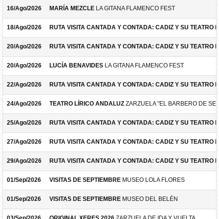
16/Ago/2026
MARÍA MEZCLE
LA GITANA FLAMENCO FEST
18/Ago/2026
RUTA VISITA CANTADA Y CONTADA: CADIZ Y SU TEATRO 
20/Ago/2026
RUTA VISITA CANTADA Y CONTADA: CADIZ Y SU TEATRO 
20/Ago/2026
LUCÍA BENAVIDES
LA GITANA FLAMENCO FEST
22/Ago/2026
RUTA VISITA CANTADA Y CONTADA: CADIZ Y SU TEATRO 
24/Ago/2026
TEATRO LÍRICO ANDALUZ
ZARZUELA "EL BARBERO DE SEV
25/Ago/2026
RUTA VISITA CANTADA Y CONTADA: CADIZ Y SU TEATRO 
27/Ago/2026
RUTA VISITA CANTADA Y CONTADA: CADIZ Y SU TEATRO 
29/Ago/2026
RUTA VISITA CANTADA Y CONTADA: CADIZ Y SU TEATRO 
01/Sep/2026
VISITAS DE SEPTIEMBRE
MUSEO LOLA FLORES
01/Sep/2026
VISITAS DE SEPTIEMBRE
MUSEO DEL BELÉN
03/Sep/2026
ORIGINAL XERES 2026
ZARZUELA DE IDA Y VUELTA