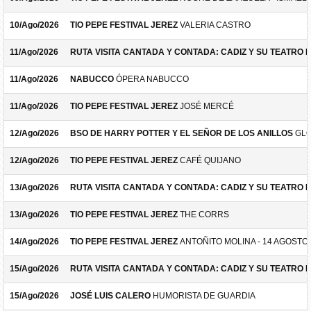
10/Ago/2026
TIO PEPE FESTIVAL JEREZ
VALERIA CASTRO
11/Ago/2026
RUTA VISITA CANTADA Y CONTADA: CADIZ Y SU TEATRO 
11/Ago/2026
NABUCCO
ÓPERA NABUCCO
11/Ago/2026
TIO PEPE FESTIVAL JEREZ
JOSÉ MERCÉ
12/Ago/2026
BSO DE HARRY POTTER Y EL SEÑOR DE LOS ANILLOS
GLO
12/Ago/2026
TIO PEPE FESTIVAL JEREZ
CAFÉ QUIJANO
13/Ago/2026
RUTA VISITA CANTADA Y CONTADA: CADIZ Y SU TEATRO 
13/Ago/2026
TIO PEPE FESTIVAL JEREZ
THE CORRS
14/Ago/2026
TIO PEPE FESTIVAL JEREZ
ANTOÑITO MOLINA - 14 AGOSTO
15/Ago/2026
RUTA VISITA CANTADA Y CONTADA: CADIZ Y SU TEATRO 
15/Ago/2026
JOSÉ LUIS CALERO
HUMORISTA DE GUARDIA