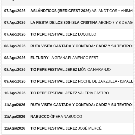
07/Ago/2026
ASLÁNDTICOS (IBERICFEST 2026)
ASLÁNDTICOS + ANIMAL 
07/Ago/2026
LA FIESTA DE LOS 80S-ISLA CRISTINA
ABONO 7 Y 8 DE AG
07/Ago/2026
TIO PEPE FESTIVAL JEREZ
LOQUILLO
08/Ago/2026
RUTA VISITA CANTADA Y CONTADA: CADIZ Y SU TEATRO 
08/Ago/2026
EL TURRY
LA GITANA FLAMENCO FEST
08/Ago/2026
TIO PEPE FESTIVAL JEREZ
MÓNICA NARANJO
09/Ago/2026
TIO PEPE FESTIVAL JEREZ
NOCHE DE ZARZUELA - ISMAEL 
10/Ago/2026
TIO PEPE FESTIVAL JEREZ
VALERIA CASTRO
11/Ago/2026
RUTA VISITA CANTADA Y CONTADA: CADIZ Y SU TEATRO 
11/Ago/2026
NABUCCO
ÓPERA NABUCCO
11/Ago/2026
TIO PEPE FESTIVAL JEREZ
JOSÉ MERCÉ