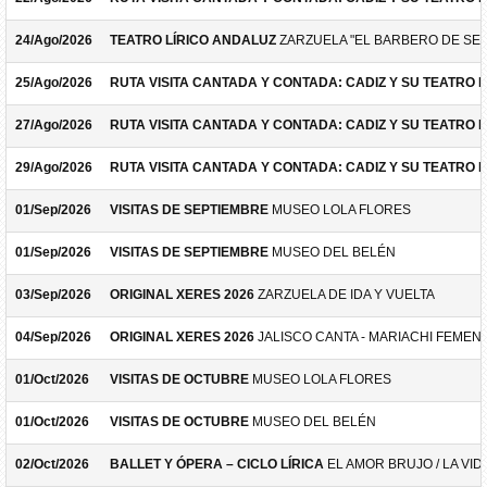
24/Ago/2026
TEATRO LÍRICO ANDALUZ
ZARZUELA "EL BARBERO DE SEV
25/Ago/2026
RUTA VISITA CANTADA Y CONTADA: CADIZ Y SU TEATRO 
27/Ago/2026
RUTA VISITA CANTADA Y CONTADA: CADIZ Y SU TEATRO 
29/Ago/2026
RUTA VISITA CANTADA Y CONTADA: CADIZ Y SU TEATRO 
01/Sep/2026
VISITAS DE SEPTIEMBRE
MUSEO LOLA FLORES
01/Sep/2026
VISITAS DE SEPTIEMBRE
MUSEO DEL BELÉN
03/Sep/2026
ORIGINAL XERES 2026
ZARZUELA DE IDA Y VUELTA
04/Sep/2026
ORIGINAL XERES 2026
JALISCO CANTA - MARIACHI FEMEN
01/Oct/2026
VISITAS DE OCTUBRE
MUSEO LOLA FLORES
01/Oct/2026
VISITAS DE OCTUBRE
MUSEO DEL BELÉN
02/Oct/2026
BALLET Y ÓPERA – CICLO LÍRICA
EL AMOR BRUJO / LA VID