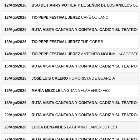
12/Ago/2026
BSO DE HARRY POTTER Y EL SEÑOR DE LOS ANILLOS
GLO
12/Ago/2026
TIO PEPE FESTIVAL JEREZ
CAFÉ QUIJANO
13/Ago/2026
RUTA VISITA CANTADA Y CONTADA: CADIZ Y SU TEATRO 
13/Ago/2026
TIO PEPE FESTIVAL JEREZ
THE CORRS
14/Ago/2026
TIO PEPE FESTIVAL JEREZ
ANTOÑITO MOLINA - 14 AGOSTO
15/Ago/2026
RUTA VISITA CANTADA Y CONTADA: CADIZ Y SU TEATRO 
15/Ago/2026
JOSÉ LUIS CALERO
HUMORISTA DE GUARDIA
16/Ago/2026
MARÍA MEZCLE
LA GITANA FLAMENCO FEST
18/Ago/2026
RUTA VISITA CANTADA Y CONTADA: CADIZ Y SU TEATRO 
20/Ago/2026
RUTA VISITA CANTADA Y CONTADA: CADIZ Y SU TEATRO 
20/Ago/2026
LUCÍA BENAVIDES
LA GITANA FLAMENCO FEST
22/Ago/2026
RUTA VISITA CANTADA Y CONTADA: CADIZ Y SU TEATRO 