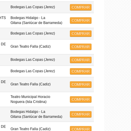
Bodegas Las Copas (Jerez)
COMPRAR
HTS
Bodegas Hidalgo - La
COMPRAR
Gitana (Sanlúcar de Barrameda)
Bodegas Las Copas (Jerez)
COMPRAR
 DE
Gran Teatro Falla (Cadiz)
COMPRAR
Bodegas Las Copas (Jerez)
COMPRAR
Bodegas Las Copas (Jerez)
COMPRAR
 DE
Gran Teatro Falla (Cadiz)
COMPRAR
Teatro Municipal Horacio
COMPRAR
Noguera (Isla Cristina)
Bodegas Hidalgo - La
COMPRAR
Gitana (Sanlúcar de Barrameda)
 DE
Gran Teatro Falla (Cadiz)
COMPRAR