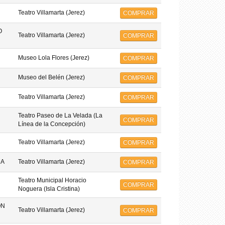
Teatro Villamarta (Jerez)
COMPRAR
O
Teatro Villamarta (Jerez)
COMPRAR
Museo Lola Flores (Jerez)
COMPRAR
Museo del Belén (Jerez)
COMPRAR
Teatro Villamarta (Jerez)
COMPRAR
Teatro Paseo de La Velada (La
COMPRAR
Línea de la Concepción)
Teatro Villamarta (Jerez)
COMPRAR
MA
Teatro Villamarta (Jerez)
COMPRAR
Teatro Municipal Horacio
COMPRAR
Noguera (Isla Cristina)
ON
Teatro Villamarta (Jerez)
COMPRAR