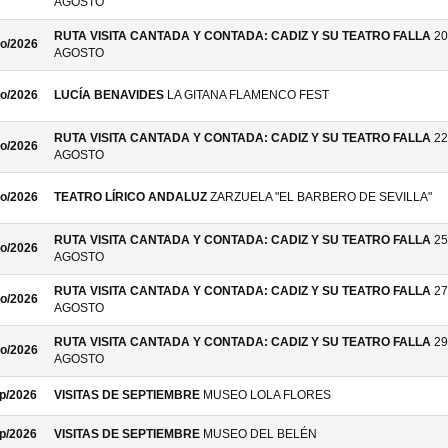
AGOSTO
RUTA VISITA CANTADA Y CONTADA: CADIZ Y SU TEATRO FALLA
20
o/2026
AGOSTO
o/2026
LUCÍA BENAVIDES
LA GITANA FLAMENCO FEST
RUTA VISITA CANTADA Y CONTADA: CADIZ Y SU TEATRO FALLA
22
o/2026
AGOSTO
o/2026
TEATRO LÍRICO ANDALUZ
ZARZUELA "EL BARBERO DE SEVILLA"
RUTA VISITA CANTADA Y CONTADA: CADIZ Y SU TEATRO FALLA
25
o/2026
AGOSTO
RUTA VISITA CANTADA Y CONTADA: CADIZ Y SU TEATRO FALLA
27
o/2026
AGOSTO
RUTA VISITA CANTADA Y CONTADA: CADIZ Y SU TEATRO FALLA
29
o/2026
AGOSTO
p/2026
VISITAS DE SEPTIEMBRE
MUSEO LOLA FLORES
p/2026
VISITAS DE SEPTIEMBRE
MUSEO DEL BELÉN