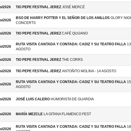
o/2026
TIO PEPE FESTIVAL JEREZ
JOSÉ MERCÉ
BSO DE HARRY POTTER Y EL SEÑOR DE LOS ANILLOS
GLORY NIG
o/2026
CONCERTS
o/2026
TIO PEPE FESTIVAL JEREZ
CAFÉ QUIJANO
RUTA VISITA CANTADA Y CONTADA: CADIZ Y SU TEATRO FALLA
13
o/2026
AGOSTO
o/2026
TIO PEPE FESTIVAL JEREZ
THE CORRS
o/2026
TIO PEPE FESTIVAL JEREZ
ANTOÑITO MOLINA - 14 AGOSTO
RUTA VISITA CANTADA Y CONTADA: CADIZ Y SU TEATRO FALLA
15
o/2026
AGOSTO
o/2026
JOSÉ LUIS CALERO
HUMORISTA DE GUARDIA
o/2026
MARÍA MEZCLE
LA GITANA FLAMENCO FEST
RUTA VISITA CANTADA Y CONTADA: CADIZ Y SU TEATRO FALLA
18
o/2026