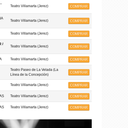
–
Teatro Villamarta (Jerez)
COMPRAR
IA
Teatro Villamarta (Jerez)
COMPRAR
Teatro Villamarta (Jerez)
COMPRAR
 /
Teatro Villamarta (Jerez)
COMPRAR
A
Teatro Villamarta (Jerez)
COMPRAR
Teatro Paseo de La Velada (La
COMPRAR
Línea de la Concepción)
Teatro Villamarta (Jerez)
COMPRAR
AS
Teatro Villamarta (Jerez)
COMPRAR
AS
Teatro Villamarta (Jerez)
COMPRAR