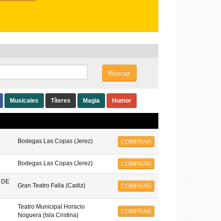
Buscar
Musicales
Títeres
Magia
Humor
Bodegas Las Copas (Jerez)
COMPRAR
Bodegas Las Copas (Jerez)
COMPRAR
 DE
Gran Teatro Falla (Cadiz)
COMPRAR
Teatro Municipal Horacio
COMPRAR
Noguera (Isla Cristina)