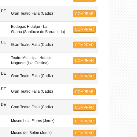
 DE
Gran Teatro Falla (Cadiz)
COMPRAR
Bodegas Hidalgo - La
COMPRAR
Gitana (Sanlúcar de Barrameda)
 DE
Gran Teatro Falla (Cadiz)
COMPRAR
Teatro Municipal Horacio
COMPRAR
Noguera (Isla Cristina)
 DE
Gran Teatro Falla (Cadiz)
COMPRAR
 DE
Gran Teatro Falla (Cadiz)
COMPRAR
 DE
Gran Teatro Falla (Cadiz)
COMPRAR
Museo Lola Flores (Jerez)
COMPRAR
Museo del Belén (Jerez)
COMPRAR