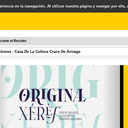
riencia en la navegación. Al utilizar nuestra página y navegar por ella,
cione el Recinto
›