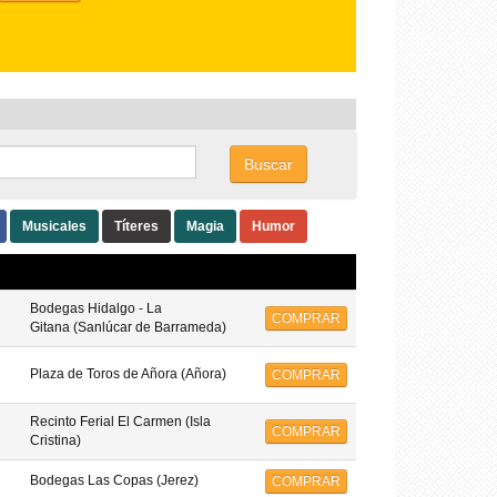
Buscar
Musicales
Títeres
Magia
Humor
Bodegas Hidalgo - La
COMPRAR
Gitana (Sanlúcar de Barrameda)
Plaza de Toros de Añora (Añora)
COMPRAR
Recinto Ferial El Carmen (Isla
COMPRAR
Cristina)
Bodegas Las Copas (Jerez)
COMPRAR