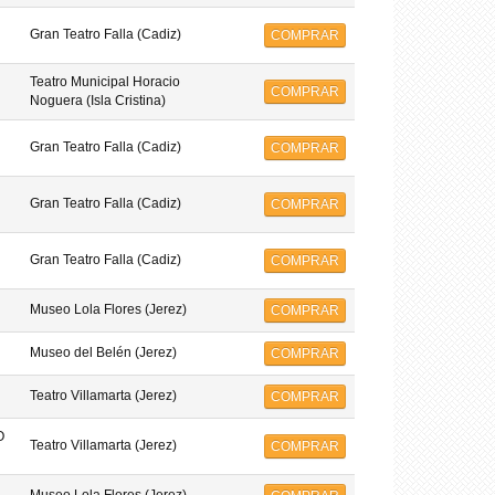
Gran Teatro Falla (Cadiz)
COMPRAR
Teatro Municipal Horacio
COMPRAR
Noguera (Isla Cristina)
Gran Teatro Falla (Cadiz)
COMPRAR
Gran Teatro Falla (Cadiz)
COMPRAR
Gran Teatro Falla (Cadiz)
COMPRAR
Museo Lola Flores (Jerez)
COMPRAR
Museo del Belén (Jerez)
COMPRAR
Teatro Villamarta (Jerez)
COMPRAR
O
Teatro Villamarta (Jerez)
COMPRAR