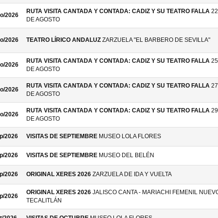
RUTA VISITA CANTADA Y CONTADA: CADIZ Y SU TEATRO FALLA
22
o/2026
DE AGOSTO
o/2026
TEATRO LÍRICO ANDALUZ
ZARZUELA "EL BARBERO DE SEVILLA"
RUTA VISITA CANTADA Y CONTADA: CADIZ Y SU TEATRO FALLA
25
o/2026
DE AGOSTO
RUTA VISITA CANTADA Y CONTADA: CADIZ Y SU TEATRO FALLA
27
o/2026
DE AGOSTO
RUTA VISITA CANTADA Y CONTADA: CADIZ Y SU TEATRO FALLA
29
o/2026
DE AGOSTO
p/2026
VISITAS DE SEPTIEMBRE
MUSEO LOLA FLORES
p/2026
VISITAS DE SEPTIEMBRE
MUSEO DEL BELÉN
p/2026
ORIGINAL XERES 2026
ZARZUELA DE IDA Y VUELTA
ORIGINAL XERES 2026
JALISCO CANTA - MARIACHI FEMENIL NUEV
p/2026
TECALITLÁN