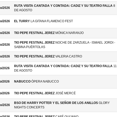
RUTA VISITA CANTADA Y CONTADA: CADIZ Y SU TEATRO FALLA
8
o/2026
DE AGOSTO
o/2026
EL TURRY
LA GITANA FLAMENCO FEST
o/2026
TIO PEPE FESTIVAL JEREZ
MÓNICA NARANJO
TIO PEPE FESTIVAL JEREZ
NOCHE DE ZARZUELA - ISMAEL JORDI -
o/2026
SABINA PUÉRTOLAS
o/2026
TIO PEPE FESTIVAL JEREZ
VALERIA CASTRO
RUTA VISITA CANTADA Y CONTADA: CADIZ Y SU TEATRO FALLA
11
o/2026
DE AGOSTO
o/2026
NABUCCO
ÓPERA NABUCCO
o/2026
TIO PEPE FESTIVAL JEREZ
JOSÉ MERCÉ
BSO DE HARRY POTTER Y EL SEÑOR DE LOS ANILLOS
GLORY
o/2026
NIGHTS CONCERTS
o/2026
TIO PEPE FESTIVAL JEREZ
CAFÉ QUIJANO