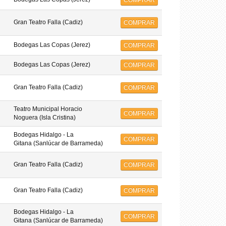
COMPRAR
Gran Teatro Falla (Cadiz)
COMPRAR
Bodegas Las Copas (Jerez)
COMPRAR
Bodegas Las Copas (Jerez)
COMPRAR
Gran Teatro Falla (Cadiz)
COMPRAR
Teatro Municipal Horacio
COMPRAR
Noguera (Isla Cristina)
Bodegas Hidalgo - La
COMPRAR
Gitana (Sanlúcar de Barrameda)
Gran Teatro Falla (Cadiz)
COMPRAR
Gran Teatro Falla (Cadiz)
COMPRAR
Bodegas Hidalgo - La
COMPRAR
Gitana (Sanlúcar de Barrameda)