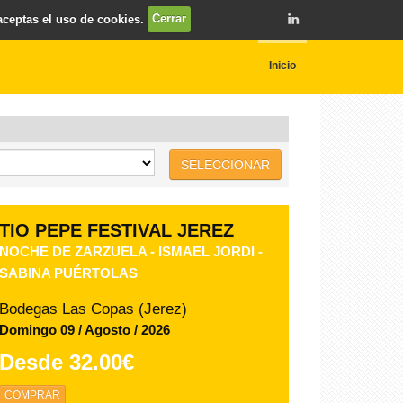
 aceptas el uso de cookies.
Cerrar
Inicio
SELECCIONAR
TIO PEPE FESTIVAL JEREZ
ANTOÑITO MOLINA - 14 AGOSTO
Bodegas Las Copas (Jerez)
Viernes 14 / Agosto / 2026
Desde
58.00€
COMPRAR