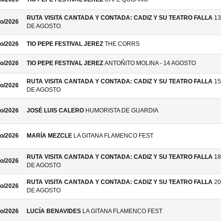
RUTA VISITA CANTADA Y CONTADA: CADIZ Y SU TEATRO FALLA
13
o/2026
DE AGOSTO
o/2026
TIO PEPE FESTIVAL JEREZ
THE CORRS
o/2026
TIO PEPE FESTIVAL JEREZ
ANTOÑITO MOLINA - 14 AGOSTO
RUTA VISITA CANTADA Y CONTADA: CADIZ Y SU TEATRO FALLA
15
o/2026
DE AGOSTO
o/2026
JOSÉ LUIS CALERO
HUMORISTA DE GUARDIA
o/2026
MARÍA MEZCLE
LA GITANA FLAMENCO FEST
RUTA VISITA CANTADA Y CONTADA: CADIZ Y SU TEATRO FALLA
18
o/2026
DE AGOSTO
RUTA VISITA CANTADA Y CONTADA: CADIZ Y SU TEATRO FALLA
20
o/2026
DE AGOSTO
o/2026
LUCÍA BENAVIDES
LA GITANA FLAMENCO FEST