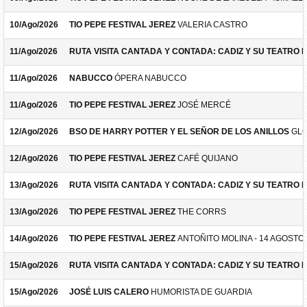
10/Ago/2026
TIO PEPE FESTIVAL JEREZ
VALERIA CASTRO
11/Ago/2026
RUTA VISITA CANTADA Y CONTADA: CADIZ Y SU TEATRO 
11/Ago/2026
NABUCCO
ÓPERA NABUCCO
11/Ago/2026
TIO PEPE FESTIVAL JEREZ
JOSÉ MERCÉ
12/Ago/2026
BSO DE HARRY POTTER Y EL SEÑOR DE LOS ANILLOS
GLO
12/Ago/2026
TIO PEPE FESTIVAL JEREZ
CAFÉ QUIJANO
13/Ago/2026
RUTA VISITA CANTADA Y CONTADA: CADIZ Y SU TEATRO 
13/Ago/2026
TIO PEPE FESTIVAL JEREZ
THE CORRS
14/Ago/2026
TIO PEPE FESTIVAL JEREZ
ANTOÑITO MOLINA - 14 AGOSTO
15/Ago/2026
RUTA VISITA CANTADA Y CONTADA: CADIZ Y SU TEATRO 
15/Ago/2026
JOSÉ LUIS CALERO
HUMORISTA DE GUARDIA