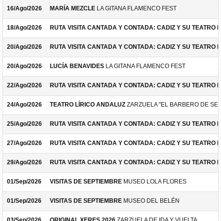
16/Ago/2026
MARÍA MEZCLE
LA GITANA FLAMENCO FEST
18/Ago/2026
RUTA VISITA CANTADA Y CONTADA: CADIZ Y SU TEATRO 
20/Ago/2026
RUTA VISITA CANTADA Y CONTADA: CADIZ Y SU TEATRO 
20/Ago/2026
LUCÍA BENAVIDES
LA GITANA FLAMENCO FEST
22/Ago/2026
RUTA VISITA CANTADA Y CONTADA: CADIZ Y SU TEATRO 
24/Ago/2026
TEATRO LÍRICO ANDALUZ
ZARZUELA "EL BARBERO DE SEV
25/Ago/2026
RUTA VISITA CANTADA Y CONTADA: CADIZ Y SU TEATRO 
27/Ago/2026
RUTA VISITA CANTADA Y CONTADA: CADIZ Y SU TEATRO 
29/Ago/2026
RUTA VISITA CANTADA Y CONTADA: CADIZ Y SU TEATRO 
01/Sep/2026
VISITAS DE SEPTIEMBRE
MUSEO LOLA FLORES
01/Sep/2026
VISITAS DE SEPTIEMBRE
MUSEO DEL BELÉN
03/Sep/2026
ORIGINAL XERES 2026
ZARZUELA DE IDA Y VUELTA