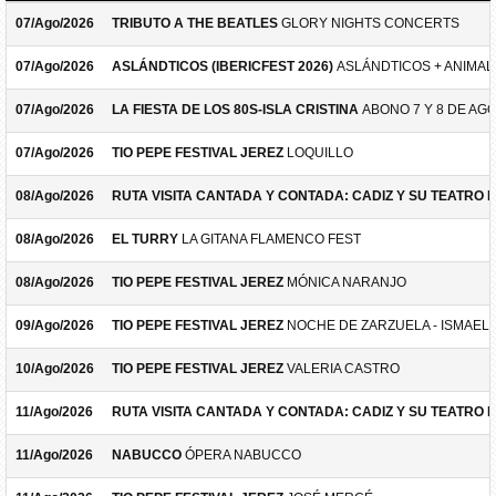
07/Ago/2026
TRIBUTO A THE BEATLES
GLORY NIGHTS CONCERTS
07/Ago/2026
ASLÁNDTICOS (IBERICFEST 2026)
ASLÁNDTICOS + ANIMAL 
07/Ago/2026
LA FIESTA DE LOS 80S-ISLA CRISTINA
ABONO 7 Y 8 DE AG
07/Ago/2026
TIO PEPE FESTIVAL JEREZ
LOQUILLO
08/Ago/2026
RUTA VISITA CANTADA Y CONTADA: CADIZ Y SU TEATRO 
08/Ago/2026
EL TURRY
LA GITANA FLAMENCO FEST
08/Ago/2026
TIO PEPE FESTIVAL JEREZ
MÓNICA NARANJO
09/Ago/2026
TIO PEPE FESTIVAL JEREZ
NOCHE DE ZARZUELA - ISMAEL 
10/Ago/2026
TIO PEPE FESTIVAL JEREZ
VALERIA CASTRO
11/Ago/2026
RUTA VISITA CANTADA Y CONTADA: CADIZ Y SU TEATRO 
11/Ago/2026
NABUCCO
ÓPERA NABUCCO