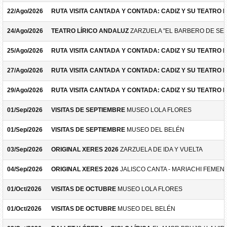
22/Ago/2026
RUTA VISITA CANTADA Y CONTADA: CADIZ Y SU TEATRO 
24/Ago/2026
TEATRO LÍRICO ANDALUZ
ZARZUELA "EL BARBERO DE SEV
25/Ago/2026
RUTA VISITA CANTADA Y CONTADA: CADIZ Y SU TEATRO 
27/Ago/2026
RUTA VISITA CANTADA Y CONTADA: CADIZ Y SU TEATRO 
29/Ago/2026
RUTA VISITA CANTADA Y CONTADA: CADIZ Y SU TEATRO 
01/Sep/2026
VISITAS DE SEPTIEMBRE
MUSEO LOLA FLORES
01/Sep/2026
VISITAS DE SEPTIEMBRE
MUSEO DEL BELÉN
03/Sep/2026
ORIGINAL XERES 2026
ZARZUELA DE IDA Y VUELTA
04/Sep/2026
ORIGINAL XERES 2026
JALISCO CANTA - MARIACHI FEMEN
01/Oct/2026
VISITAS DE OCTUBRE
MUSEO LOLA FLORES
01/Oct/2026
VISITAS DE OCTUBRE
MUSEO DEL BELÉN