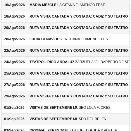
16/Ago/2026
MARÍA MEZCLE
LA GITANA FLAMENCO FEST
18/Ago/2026
RUTA VISITA CANTADA Y CONTADA: CADIZ Y SU TEATRO 
20/Ago/2026
RUTA VISITA CANTADA Y CONTADA: CADIZ Y SU TEATRO 
20/Ago/2026
LUCÍA BENAVIDES
LA GITANA FLAMENCO FEST
22/Ago/2026
RUTA VISITA CANTADA Y CONTADA: CADIZ Y SU TEATRO 
24/Ago/2026
TEATRO LÍRICO ANDALUZ
ZARZUELA "EL BARBERO DE SEV
25/Ago/2026
RUTA VISITA CANTADA Y CONTADA: CADIZ Y SU TEATRO 
27/Ago/2026
RUTA VISITA CANTADA Y CONTADA: CADIZ Y SU TEATRO 
29/Ago/2026
RUTA VISITA CANTADA Y CONTADA: CADIZ Y SU TEATRO 
01/Sep/2026
VISITAS DE SEPTIEMBRE
MUSEO LOLA FLORES
01/Sep/2026
VISITAS DE SEPTIEMBRE
MUSEO DEL BELÉN
03/Sep/2026
ORIGINAL XERES 2026
ZARZUELA DE IDA Y VUELTA