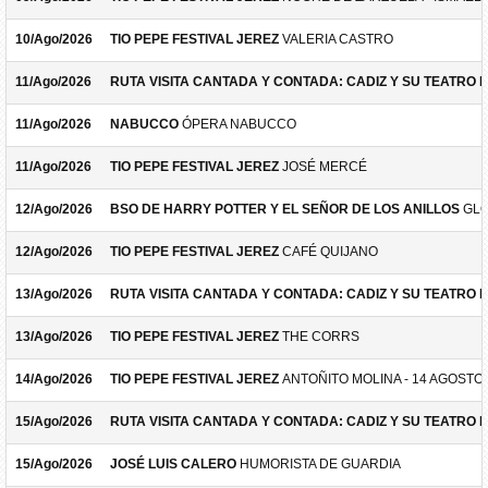
10/Ago/2026
TIO PEPE FESTIVAL JEREZ
VALERIA CASTRO
11/Ago/2026
RUTA VISITA CANTADA Y CONTADA: CADIZ Y SU TEATRO 
11/Ago/2026
NABUCCO
ÓPERA NABUCCO
11/Ago/2026
TIO PEPE FESTIVAL JEREZ
JOSÉ MERCÉ
12/Ago/2026
BSO DE HARRY POTTER Y EL SEÑOR DE LOS ANILLOS
GLO
12/Ago/2026
TIO PEPE FESTIVAL JEREZ
CAFÉ QUIJANO
13/Ago/2026
RUTA VISITA CANTADA Y CONTADA: CADIZ Y SU TEATRO 
13/Ago/2026
TIO PEPE FESTIVAL JEREZ
THE CORRS
14/Ago/2026
TIO PEPE FESTIVAL JEREZ
ANTOÑITO MOLINA - 14 AGOSTO
15/Ago/2026
RUTA VISITA CANTADA Y CONTADA: CADIZ Y SU TEATRO 
15/Ago/2026
JOSÉ LUIS CALERO
HUMORISTA DE GUARDIA