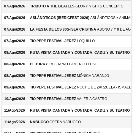
07/Ago/2026
TRIBUTO A THE BEATLES
GLORY NIGHTS CONCERTS
07/Ago/2026
ASLÁNDTICOS (IBERICFEST 2026)
ASLÁNDTICOS + ANIMAL 
07/Ago/2026
LA FIESTA DE LOS 80S-ISLA CRISTINA
ABONO 7 Y 8 DE AG
07/Ago/2026
TIO PEPE FESTIVAL JEREZ
LOQUILLO
08/Ago/2026
RUTA VISITA CANTADA Y CONTADA: CADIZ Y SU TEATRO 
08/Ago/2026
EL TURRY
LA GITANA FLAMENCO FEST
08/Ago/2026
TIO PEPE FESTIVAL JEREZ
MÓNICA NARANJO
09/Ago/2026
TIO PEPE FESTIVAL JEREZ
NOCHE DE ZARZUELA - ISMAEL 
10/Ago/2026
TIO PEPE FESTIVAL JEREZ
VALERIA CASTRO
11/Ago/2026
RUTA VISITA CANTADA Y CONTADA: CADIZ Y SU TEATRO 
11/Ago/2026
NABUCCO
ÓPERA NABUCCO