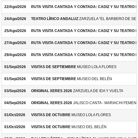
22/Ago/2026
RUTA VISITA CANTADA Y CONTADA: CADIZ Y SU TEATRO 
24/Ago/2026
TEATRO LÍRICO ANDALUZ
ZARZUELA "EL BARBERO DE SEV
25/Ago/2026
RUTA VISITA CANTADA Y CONTADA: CADIZ Y SU TEATRO 
27/Ago/2026
RUTA VISITA CANTADA Y CONTADA: CADIZ Y SU TEATRO 
29/Ago/2026
RUTA VISITA CANTADA Y CONTADA: CADIZ Y SU TEATRO 
01/Sep/2026
VISITAS DE SEPTIEMBRE
MUSEO LOLA FLORES
01/Sep/2026
VISITAS DE SEPTIEMBRE
MUSEO DEL BELÉN
03/Sep/2026
ORIGINAL XERES 2026
ZARZUELA DE IDA Y VUELTA
04/Sep/2026
ORIGINAL XERES 2026
JALISCO CANTA - MARIACHI FEMEN
01/Oct/2026
VISITAS DE OCTUBRE
MUSEO LOLA FLORES
01/Oct/2026
VISITAS DE OCTUBRE
MUSEO DEL BELÉN