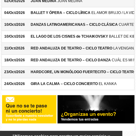
02/Oct/2026
JUAN MEDINA
JUAN MEDINA
04/Oct/2026
BALLET Y ÓPERA – CICLO LÍRICA
EL AMOR BRUJO / LA VID
10/Oct/2026
DANZAS LATINOAMERICANAS – CICLO CLÁSICA
CUARTET
10/Oct/2026
EL LAGO DE LOS CISNES de TCHAIKOVSKY
BALLET DE KIE
11/Oct/2026
RED ANDALUZA DE TEATRO – CICLO TEATRO
LA VENGANZ
18/Oct/2026
RED ANDALUZA DE TEATRO – CICLO DANZA
CUÁL ES MI 
23/Oct/2026
HARDCORE, UN MONÓLOGO FUERTECITO – CICLO TEATR
24/Oct/2026
GIRA LA CALMA – CICLO CONCIERTO
EL KANKA