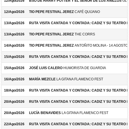
12/Ago/2026
BSO DE HARRY POTTER Y EL SEÑOR DE LOS ANILLOS
GLO
12/Ago/2026
TIO PEPE FESTIVAL JEREZ
CAFÉ QUIJANO
13/Ago/2026
RUTA VISITA CANTADA Y CONTADA: CADIZ Y SU TEATRO 
13/Ago/2026
TIO PEPE FESTIVAL JEREZ
THE CORRS
14/Ago/2026
TIO PEPE FESTIVAL JEREZ
ANTOÑITO MOLINA - 14 AGOSTO
15/Ago/2026
RUTA VISITA CANTADA Y CONTADA: CADIZ Y SU TEATRO 
15/Ago/2026
JOSÉ LUIS CALERO
HUMORISTA DE GUARDIA
16/Ago/2026
MARÍA MEZCLE
LA GITANA FLAMENCO FEST
18/Ago/2026
RUTA VISITA CANTADA Y CONTADA: CADIZ Y SU TEATRO 
20/Ago/2026
RUTA VISITA CANTADA Y CONTADA: CADIZ Y SU TEATRO 
20/Ago/2026
LUCÍA BENAVIDES
LA GITANA FLAMENCO FEST
22/Ago/2026
RUTA VISITA CANTADA Y CONTADA: CADIZ Y SU TEATRO 