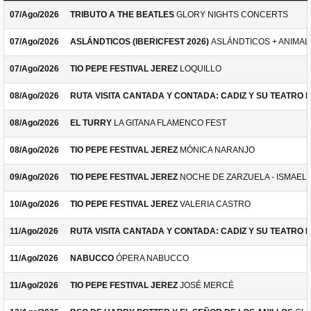
07/Ago/2026
TRIBUTO A THE BEATLES
GLORY NIGHTS CONCERTS
07/Ago/2026
ASLÁNDTICOS (IBERICFEST 2026)
ASLÁNDTICOS + ANIMAL 
07/Ago/2026
TIO PEPE FESTIVAL JEREZ
LOQUILLO
08/Ago/2026
RUTA VISITA CANTADA Y CONTADA: CADIZ Y SU TEATRO 
08/Ago/2026
EL TURRY
LA GITANA FLAMENCO FEST
08/Ago/2026
TIO PEPE FESTIVAL JEREZ
MÓNICA NARANJO
09/Ago/2026
TIO PEPE FESTIVAL JEREZ
NOCHE DE ZARZUELA - ISMAEL 
10/Ago/2026
TIO PEPE FESTIVAL JEREZ
VALERIA CASTRO
11/Ago/2026
RUTA VISITA CANTADA Y CONTADA: CADIZ Y SU TEATRO 
11/Ago/2026
NABUCCO
ÓPERA NABUCCO
11/Ago/2026
TIO PEPE FESTIVAL JEREZ
JOSÉ MERCÉ