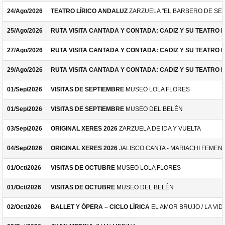
24/Ago/2026
TEATRO LÍRICO ANDALUZ
ZARZUELA "EL BARBERO DE SEV
25/Ago/2026
RUTA VISITA CANTADA Y CONTADA: CADIZ Y SU TEATRO 
27/Ago/2026
RUTA VISITA CANTADA Y CONTADA: CADIZ Y SU TEATRO 
29/Ago/2026
RUTA VISITA CANTADA Y CONTADA: CADIZ Y SU TEATRO 
01/Sep/2026
VISITAS DE SEPTIEMBRE
MUSEO LOLA FLORES
01/Sep/2026
VISITAS DE SEPTIEMBRE
MUSEO DEL BELÉN
03/Sep/2026
ORIGINAL XERES 2026
ZARZUELA DE IDA Y VUELTA
04/Sep/2026
ORIGINAL XERES 2026
JALISCO CANTA - MARIACHI FEMEN
01/Oct/2026
VISITAS DE OCTUBRE
MUSEO LOLA FLORES
01/Oct/2026
VISITAS DE OCTUBRE
MUSEO DEL BELÉN
02/Oct/2026
BALLET Y ÓPERA – CICLO LÍRICA
EL AMOR BRUJO / LA VID