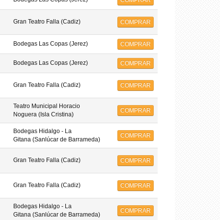
COMPRAR
Gran Teatro Falla (Cadiz)
COMPRAR
Bodegas Las Copas (Jerez)
COMPRAR
Bodegas Las Copas (Jerez)
COMPRAR
Gran Teatro Falla (Cadiz)
COMPRAR
Teatro Municipal Horacio
COMPRAR
Noguera (Isla Cristina)
Bodegas Hidalgo - La
COMPRAR
Gitana (Sanlúcar de Barrameda)
Gran Teatro Falla (Cadiz)
COMPRAR
Gran Teatro Falla (Cadiz)
COMPRAR
Bodegas Hidalgo - La
COMPRAR
Gitana (Sanlúcar de Barrameda)