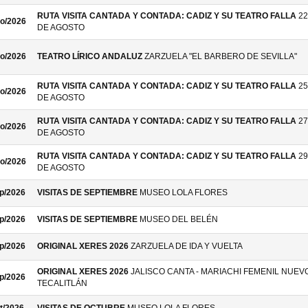
RUTA VISITA CANTADA Y CONTADA: CADIZ Y SU TEATRO FALLA
22
o/2026
DE AGOSTO
o/2026
TEATRO LÍRICO ANDALUZ
ZARZUELA "EL BARBERO DE SEVILLA"
RUTA VISITA CANTADA Y CONTADA: CADIZ Y SU TEATRO FALLA
25
o/2026
DE AGOSTO
RUTA VISITA CANTADA Y CONTADA: CADIZ Y SU TEATRO FALLA
27
o/2026
DE AGOSTO
RUTA VISITA CANTADA Y CONTADA: CADIZ Y SU TEATRO FALLA
29
o/2026
DE AGOSTO
p/2026
VISITAS DE SEPTIEMBRE
MUSEO LOLA FLORES
p/2026
VISITAS DE SEPTIEMBRE
MUSEO DEL BELÉN
p/2026
ORIGINAL XERES 2026
ZARZUELA DE IDA Y VUELTA
ORIGINAL XERES 2026
JALISCO CANTA - MARIACHI FEMENIL NUEV
p/2026
TECALITLÁN