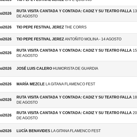
RUTA VISITA CANTADA Y CONTADA: CADIZ Y SU TEATRO FALLA
13
o/2026
DE AGOSTO
o/2026
TIO PEPE FESTIVAL JEREZ
THE CORRS
o/2026
TIO PEPE FESTIVAL JEREZ
ANTOÑITO MOLINA - 14 AGOSTO
RUTA VISITA CANTADA Y CONTADA: CADIZ Y SU TEATRO FALLA
15
o/2026
DE AGOSTO
o/2026
JOSÉ LUIS CALERO
HUMORISTA DE GUARDIA
o/2026
MARÍA MEZCLE
LA GITANA FLAMENCO FEST
RUTA VISITA CANTADA Y CONTADA: CADIZ Y SU TEATRO FALLA
18
o/2026
DE AGOSTO
RUTA VISITA CANTADA Y CONTADA: CADIZ Y SU TEATRO FALLA
20
o/2026
DE AGOSTO
o/2026
LUCÍA BENAVIDES
LA GITANA FLAMENCO FEST