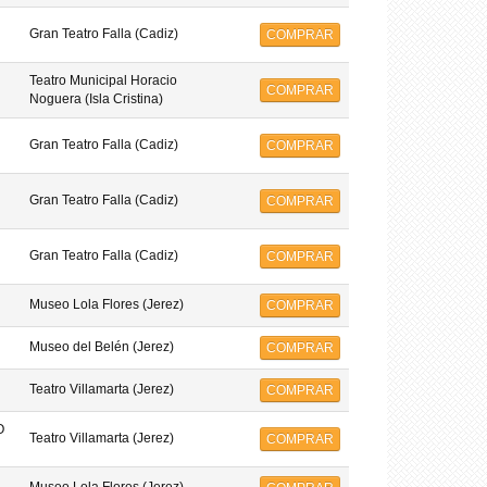
Gran Teatro Falla (Cadiz)
COMPRAR
Teatro Municipal Horacio
COMPRAR
Noguera (Isla Cristina)
Gran Teatro Falla (Cadiz)
COMPRAR
Gran Teatro Falla (Cadiz)
COMPRAR
Gran Teatro Falla (Cadiz)
COMPRAR
Museo Lola Flores (Jerez)
COMPRAR
Museo del Belén (Jerez)
COMPRAR
Teatro Villamarta (Jerez)
COMPRAR
O
Teatro Villamarta (Jerez)
COMPRAR