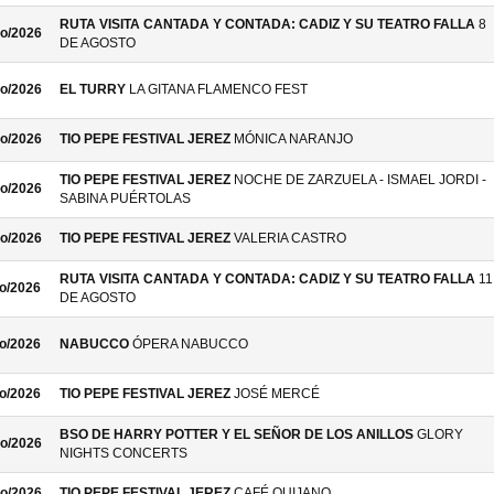
RUTA VISITA CANTADA Y CONTADA: CADIZ Y SU TEATRO FALLA
8
o/2026
DE AGOSTO
o/2026
EL TURRY
LA GITANA FLAMENCO FEST
o/2026
TIO PEPE FESTIVAL JEREZ
MÓNICA NARANJO
TIO PEPE FESTIVAL JEREZ
NOCHE DE ZARZUELA - ISMAEL JORDI -
o/2026
SABINA PUÉRTOLAS
o/2026
TIO PEPE FESTIVAL JEREZ
VALERIA CASTRO
RUTA VISITA CANTADA Y CONTADA: CADIZ Y SU TEATRO FALLA
11
o/2026
DE AGOSTO
o/2026
NABUCCO
ÓPERA NABUCCO
o/2026
TIO PEPE FESTIVAL JEREZ
JOSÉ MERCÉ
BSO DE HARRY POTTER Y EL SEÑOR DE LOS ANILLOS
GLORY
o/2026
NIGHTS CONCERTS
o/2026
TIO PEPE FESTIVAL JEREZ
CAFÉ QUIJANO