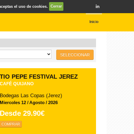
 aceptas el uso de cookies.
Cerrar
Inicio
SELECCIONAR
TIO PEPE FESTIVAL JEREZ
NOCHE DE ZARZUELA - ISMAEL JORDI -
SABINA PUÉRTOLAS
Bodegas Las Copas (Jerez)
Domingo 09 / Agosto / 2026
Desde
32.00€
COMPRAR