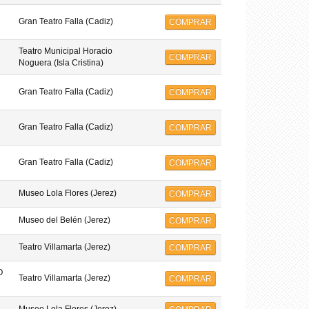
Gran Teatro Falla (Cadiz)
COMPRAR
Teatro Municipal Horacio
COMPRAR
Noguera (Isla Cristina)
Gran Teatro Falla (Cadiz)
COMPRAR
Gran Teatro Falla (Cadiz)
COMPRAR
Gran Teatro Falla (Cadiz)
COMPRAR
Museo Lola Flores (Jerez)
COMPRAR
Museo del Belén (Jerez)
COMPRAR
Teatro Villamarta (Jerez)
COMPRAR
O
Teatro Villamarta (Jerez)
COMPRAR