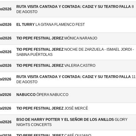
RUTA VISITA CANTADA Y CONTADA: CADIZ Y SU TEATRO FALLA
8
o/2026
DE AGOSTO
o/2026
EL TURRY
LA GITANA FLAMENCO FEST
o/2026
TIO PEPE FESTIVAL JEREZ
MÓNICA NARANJO
TIO PEPE FESTIVAL JEREZ
NOCHE DE ZARZUELA - ISMAEL JORDI -
o/2026
SABINA PUÉRTOLAS
o/2026
TIO PEPE FESTIVAL JEREZ
VALERIA CASTRO
RUTA VISITA CANTADA Y CONTADA: CADIZ Y SU TEATRO FALLA
11
o/2026
DE AGOSTO
o/2026
NABUCCO
ÓPERA NABUCCO
o/2026
TIO PEPE FESTIVAL JEREZ
JOSÉ MERCÉ
BSO DE HARRY POTTER Y EL SEÑOR DE LOS ANILLOS
GLORY
o/2026
NIGHTS CONCERTS
o/2026
TIO PEPE FESTIVAL JEREZ
CAFÉ QUIJANO