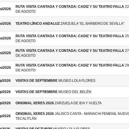
RUTA VISITA CANTADA Y CONTADA: CADIZ Y SU TEATRO FALLA
22
o/2026
DE AGOSTO
o/2026
TEATRO LÍRICO ANDALUZ
ZARZUELA "EL BARBERO DE SEVILLA"
RUTA VISITA CANTADA Y CONTADA: CADIZ Y SU TEATRO FALLA
25
o/2026
DE AGOSTO
RUTA VISITA CANTADA Y CONTADA: CADIZ Y SU TEATRO FALLA
27
o/2026
DE AGOSTO
RUTA VISITA CANTADA Y CONTADA: CADIZ Y SU TEATRO FALLA
29
o/2026
DE AGOSTO
p/2026
VISITAS DE SEPTIEMBRE
MUSEO LOLA FLORES
p/2026
VISITAS DE SEPTIEMBRE
MUSEO DEL BELÉN
p/2026
ORIGINAL XERES 2026
ZARZUELA DE IDA Y VUELTA
ORIGINAL XERES 2026
JALISCO CANTA - MARIACHI FEMENIL NUEV
p/2026
TECALITLÁN