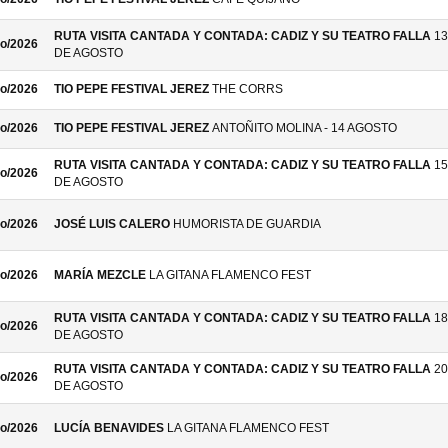
RUTA VISITA CANTADA Y CONTADA: CADIZ Y SU TEATRO FALLA
13
o/2026
DE AGOSTO
o/2026
TIO PEPE FESTIVAL JEREZ
THE CORRS
o/2026
TIO PEPE FESTIVAL JEREZ
ANTOÑITO MOLINA - 14 AGOSTO
RUTA VISITA CANTADA Y CONTADA: CADIZ Y SU TEATRO FALLA
15
o/2026
DE AGOSTO
o/2026
JOSÉ LUIS CALERO
HUMORISTA DE GUARDIA
o/2026
MARÍA MEZCLE
LA GITANA FLAMENCO FEST
RUTA VISITA CANTADA Y CONTADA: CADIZ Y SU TEATRO FALLA
18
o/2026
DE AGOSTO
RUTA VISITA CANTADA Y CONTADA: CADIZ Y SU TEATRO FALLA
20
o/2026
DE AGOSTO
o/2026
LUCÍA BENAVIDES
LA GITANA FLAMENCO FEST