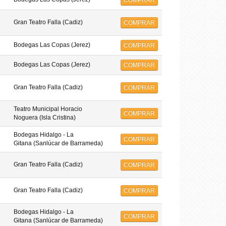
COMPRAR
Gran Teatro Falla (Cadiz)
COMPRAR
Bodegas Las Copas (Jerez)
COMPRAR
Bodegas Las Copas (Jerez)
COMPRAR
Gran Teatro Falla (Cadiz)
COMPRAR
Teatro Municipal Horacio
COMPRAR
Noguera (Isla Cristina)
Bodegas Hidalgo - La
COMPRAR
Gitana (Sanlúcar de Barrameda)
Gran Teatro Falla (Cadiz)
COMPRAR
Gran Teatro Falla (Cadiz)
COMPRAR
Bodegas Hidalgo - La
COMPRAR
Gitana (Sanlúcar de Barrameda)