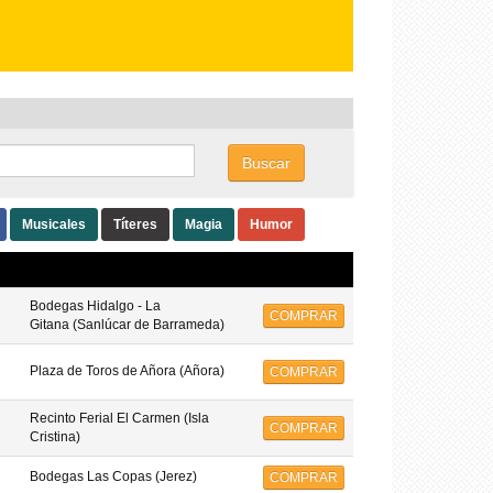
Buscar
Musicales
Títeres
Magia
Humor
Bodegas Hidalgo - La
COMPRAR
Gitana (Sanlúcar de Barrameda)
Plaza de Toros de Añora (Añora)
COMPRAR
Recinto Ferial El Carmen (Isla
COMPRAR
Cristina)
Bodegas Las Copas (Jerez)
COMPRAR