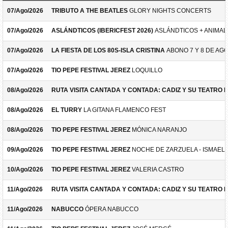
07/Ago/2026
TRIBUTO A THE BEATLES
GLORY NIGHTS CONCERTS
07/Ago/2026
ASLÁNDTICOS (IBERICFEST 2026)
ASLÁNDTICOS + ANIMAL 
07/Ago/2026
LA FIESTA DE LOS 80S-ISLA CRISTINA
ABONO 7 Y 8 DE AG
07/Ago/2026
TIO PEPE FESTIVAL JEREZ
LOQUILLO
08/Ago/2026
RUTA VISITA CANTADA Y CONTADA: CADIZ Y SU TEATRO 
08/Ago/2026
EL TURRY
LA GITANA FLAMENCO FEST
08/Ago/2026
TIO PEPE FESTIVAL JEREZ
MÓNICA NARANJO
09/Ago/2026
TIO PEPE FESTIVAL JEREZ
NOCHE DE ZARZUELA - ISMAEL 
10/Ago/2026
TIO PEPE FESTIVAL JEREZ
VALERIA CASTRO
11/Ago/2026
RUTA VISITA CANTADA Y CONTADA: CADIZ Y SU TEATRO 
11/Ago/2026
NABUCCO
ÓPERA NABUCCO