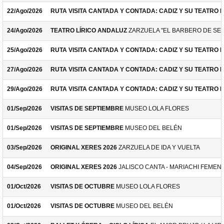
22/Ago/2026
RUTA VISITA CANTADA Y CONTADA: CADIZ Y SU TEATRO 
24/Ago/2026
TEATRO LÍRICO ANDALUZ
ZARZUELA "EL BARBERO DE SEV
25/Ago/2026
RUTA VISITA CANTADA Y CONTADA: CADIZ Y SU TEATRO 
27/Ago/2026
RUTA VISITA CANTADA Y CONTADA: CADIZ Y SU TEATRO 
29/Ago/2026
RUTA VISITA CANTADA Y CONTADA: CADIZ Y SU TEATRO 
01/Sep/2026
VISITAS DE SEPTIEMBRE
MUSEO LOLA FLORES
01/Sep/2026
VISITAS DE SEPTIEMBRE
MUSEO DEL BELÉN
03/Sep/2026
ORIGINAL XERES 2026
ZARZUELA DE IDA Y VUELTA
04/Sep/2026
ORIGINAL XERES 2026
JALISCO CANTA - MARIACHI FEMEN
01/Oct/2026
VISITAS DE OCTUBRE
MUSEO LOLA FLORES
01/Oct/2026
VISITAS DE OCTUBRE
MUSEO DEL BELÉN