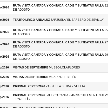
RUTA VISITA CANTADA Y CONTADA: CADIZ Y SU TEATRO FALLA
22
o/2026
DE AGOSTO
o/2026
TEATRO LÍRICO ANDALUZ
ZARZUELA "EL BARBERO DE SEVILLA"
RUTA VISITA CANTADA Y CONTADA: CADIZ Y SU TEATRO FALLA
25
o/2026
DE AGOSTO
RUTA VISITA CANTADA Y CONTADA: CADIZ Y SU TEATRO FALLA
27
o/2026
DE AGOSTO
RUTA VISITA CANTADA Y CONTADA: CADIZ Y SU TEATRO FALLA
29
o/2026
DE AGOSTO
p/2026
VISITAS DE SEPTIEMBRE
MUSEO LOLA FLORES
p/2026
VISITAS DE SEPTIEMBRE
MUSEO DEL BELÉN
p/2026
ORIGINAL XERES 2026
ZARZUELA DE IDA Y VUELTA
ORIGINAL XERES 2026
JALISCO CANTA - MARIACHI FEMENIL NUEV
p/2026
TECALITLÁN