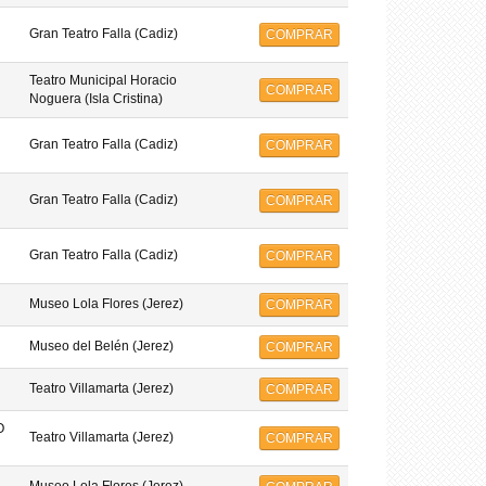
Gran Teatro Falla (Cadiz)
COMPRAR
Teatro Municipal Horacio
COMPRAR
Noguera (Isla Cristina)
Gran Teatro Falla (Cadiz)
COMPRAR
Gran Teatro Falla (Cadiz)
COMPRAR
Gran Teatro Falla (Cadiz)
COMPRAR
Museo Lola Flores (Jerez)
COMPRAR
Museo del Belén (Jerez)
COMPRAR
Teatro Villamarta (Jerez)
COMPRAR
O
Teatro Villamarta (Jerez)
COMPRAR