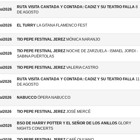
RUTA VISITA CANTADA Y CONTADA: CADIZ Y SU TEATRO FALLA
8
o/2026
DE AGOSTO
o/2026
EL TURRY
LA GITANA FLAMENCO FEST
o/2026
TIO PEPE FESTIVAL JEREZ
MÓNICA NARANJO
TIO PEPE FESTIVAL JEREZ
NOCHE DE ZARZUELA - ISMAEL JORDI -
o/2026
SABINA PUÉRTOLAS
o/2026
TIO PEPE FESTIVAL JEREZ
VALERIA CASTRO
RUTA VISITA CANTADA Y CONTADA: CADIZ Y SU TEATRO FALLA
11
o/2026
DE AGOSTO
o/2026
NABUCCO
ÓPERA NABUCCO
o/2026
TIO PEPE FESTIVAL JEREZ
JOSÉ MERCÉ
BSO DE HARRY POTTER Y EL SEÑOR DE LOS ANILLOS
GLORY
o/2026
NIGHTS CONCERTS
o/2026
TIO PEPE FESTIVAL JEREZ
CAFÉ QUIJANO