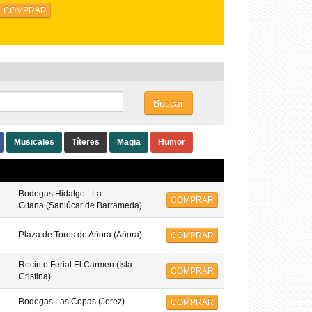
Buscar
Musicales
Títeres
Magia
Humor
Bodegas Hidalgo - La
COMPRAR
Gitana (Sanlúcar de Barrameda)
Plaza de Toros de Añora (Añora)
COMPRAR
Recinto Ferial El Carmen (Isla
COMPRAR
Cristina)
Bodegas Las Copas (Jerez)
COMPRAR