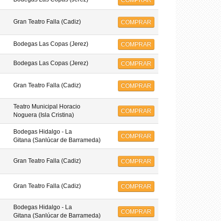
COMPRAR
Gran Teatro Falla (Cadiz)
COMPRAR
Bodegas Las Copas (Jerez)
COMPRAR
Bodegas Las Copas (Jerez)
COMPRAR
Gran Teatro Falla (Cadiz)
COMPRAR
Teatro Municipal Horacio
COMPRAR
Noguera (Isla Cristina)
Bodegas Hidalgo - La
COMPRAR
Gitana (Sanlúcar de Barrameda)
Gran Teatro Falla (Cadiz)
COMPRAR
Gran Teatro Falla (Cadiz)
COMPRAR
Bodegas Hidalgo - La
COMPRAR
Gitana (Sanlúcar de Barrameda)