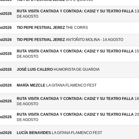
RUTA VISITA CANTADA Y CONTADA: CADIZ Y SU TEATRO FALLA
13
o/2026
DE AGOSTO
o/2026
TIO PEPE FESTIVAL JEREZ
THE CORRS
o/2026
TIO PEPE FESTIVAL JEREZ
ANTOÑITO MOLINA - 14 AGOSTO
RUTA VISITA CANTADA Y CONTADA: CADIZ Y SU TEATRO FALLA
15
o/2026
DE AGOSTO
o/2026
JOSÉ LUIS CALERO
HUMORISTA DE GUARDIA
o/2026
MARÍA MEZCLE
LA GITANA FLAMENCO FEST
RUTA VISITA CANTADA Y CONTADA: CADIZ Y SU TEATRO FALLA
18
o/2026
DE AGOSTO
RUTA VISITA CANTADA Y CONTADA: CADIZ Y SU TEATRO FALLA
20
o/2026
DE AGOSTO
o/2026
LUCÍA BENAVIDES
LA GITANA FLAMENCO FEST