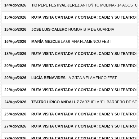
14/Ago/2026
TIO PEPE FESTIVAL JEREZ
ANTOÑITO MOLINA - 14 AGOSTO
15/Ago/2026
RUTA VISITA CANTADA Y CONTADA: CADIZ Y SU TEATRO 
15/Ago/2026
JOSÉ LUIS CALERO
HUMORISTA DE GUARDIA
16/Ago/2026
MARÍA MEZCLE
LA GITANA FLAMENCO FEST
18/Ago/2026
RUTA VISITA CANTADA Y CONTADA: CADIZ Y SU TEATRO 
20/Ago/2026
RUTA VISITA CANTADA Y CONTADA: CADIZ Y SU TEATRO 
20/Ago/2026
LUCÍA BENAVIDES
LA GITANA FLAMENCO FEST
22/Ago/2026
RUTA VISITA CANTADA Y CONTADA: CADIZ Y SU TEATRO 
24/Ago/2026
TEATRO LÍRICO ANDALUZ
ZARZUELA "EL BARBERO DE SEV
25/Ago/2026
RUTA VISITA CANTADA Y CONTADA: CADIZ Y SU TEATRO 
27/Ago/2026
RUTA VISITA CANTADA Y CONTADA: CADIZ Y SU TEATRO 
29/Ago/2026
RUTA VISITA CANTADA Y CONTADA: CADIZ Y SU TEATRO 