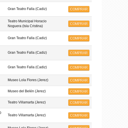
Gran Teatro Falla (Cadiz)
COMPRAR
Teatro Municipal Horacio
COMPRAR
Noguera (Isla Cristina)
Gran Teatro Falla (Cadiz)
COMPRAR
Gran Teatro Falla (Cadiz)
COMPRAR
Gran Teatro Falla (Cadiz)
COMPRAR
Museo Lola Flores (Jerez)
COMPRAR
Museo del Belén (Jerez)
COMPRAR
Teatro Villamarta (Jerez)
COMPRAR
O
Teatro Villamarta (Jerez)
COMPRAR