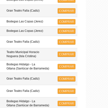
COMPRAR
Gran Teatro Falla (Cadiz)
COMPRAR
Bodegas Las Copas (Jerez)
COMPRAR
Bodegas Las Copas (Jerez)
COMPRAR
Gran Teatro Falla (Cadiz)
COMPRAR
Teatro Municipal Horacio
COMPRAR
Noguera (Isla Cristina)
Bodegas Hidalgo - La
COMPRAR
Gitana (Sanlúcar de Barrameda)
Gran Teatro Falla (Cadiz)
COMPRAR
Gran Teatro Falla (Cadiz)
COMPRAR
Bodegas Hidalgo - La
COMPRAR
Gitana (Sanlúcar de Barrameda)