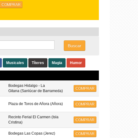
COMPRAR
Buscar
Musicales
Títeres
Magia
Humor
Bodegas Hidalgo - La
COMPRAR
Gitana (Sanlúcar de Barrameda)
Plaza de Toros de Añora (Añora)
COMPRAR
Recinto Ferial El Carmen (Isla
COMPRAR
Cristina)
Bodegas Las Copas (Jerez)
COMPRAR