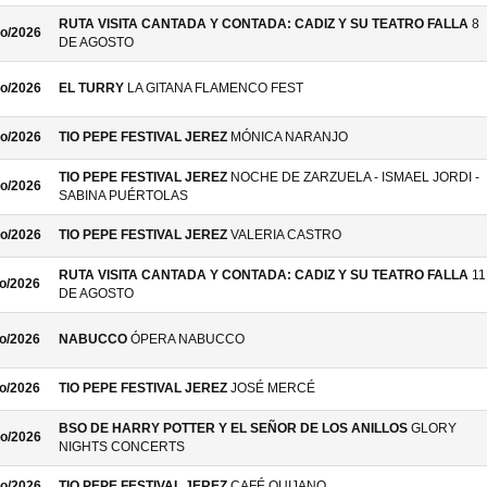
RUTA VISITA CANTADA Y CONTADA: CADIZ Y SU TEATRO FALLA
8
o/2026
DE AGOSTO
o/2026
EL TURRY
LA GITANA FLAMENCO FEST
o/2026
TIO PEPE FESTIVAL JEREZ
MÓNICA NARANJO
TIO PEPE FESTIVAL JEREZ
NOCHE DE ZARZUELA - ISMAEL JORDI -
o/2026
SABINA PUÉRTOLAS
o/2026
TIO PEPE FESTIVAL JEREZ
VALERIA CASTRO
RUTA VISITA CANTADA Y CONTADA: CADIZ Y SU TEATRO FALLA
11
o/2026
DE AGOSTO
o/2026
NABUCCO
ÓPERA NABUCCO
o/2026
TIO PEPE FESTIVAL JEREZ
JOSÉ MERCÉ
BSO DE HARRY POTTER Y EL SEÑOR DE LOS ANILLOS
GLORY
o/2026
NIGHTS CONCERTS
o/2026
TIO PEPE FESTIVAL JEREZ
CAFÉ QUIJANO