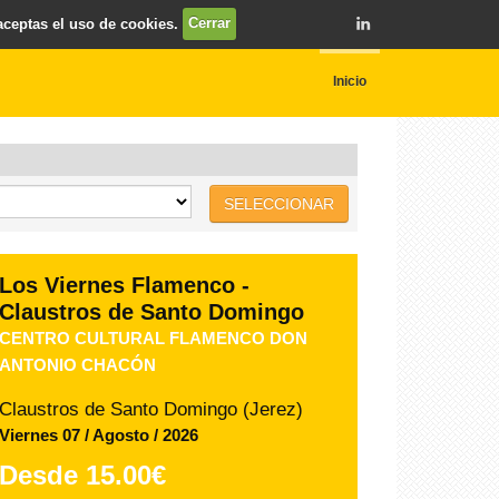
 aceptas el uso de cookies.
Cerrar
Inicio
SELECCIONAR
Los Viernes Flamenco -
Claustros de Santo Domingo
FEDERACIÓN LOCAL DE PEÑAS
FLAMENCAS DE JEREZ
Claustros de Santo Domingo (Jerez)
Viernes 14 / Agosto / 2026
Desde
15.00€