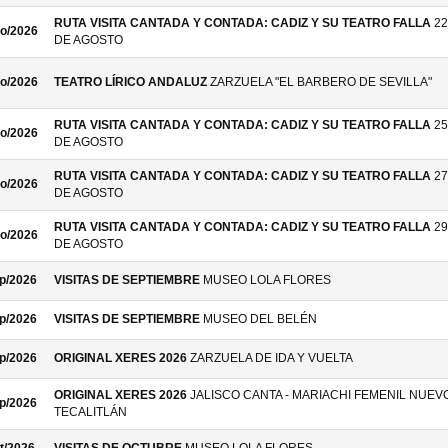
RUTA VISITA CANTADA Y CONTADA: CADIZ Y SU TEATRO FALLA
22
o/2026
DE AGOSTO
o/2026
TEATRO LÍRICO ANDALUZ
ZARZUELA "EL BARBERO DE SEVILLA"
RUTA VISITA CANTADA Y CONTADA: CADIZ Y SU TEATRO FALLA
25
o/2026
DE AGOSTO
RUTA VISITA CANTADA Y CONTADA: CADIZ Y SU TEATRO FALLA
27
o/2026
DE AGOSTO
RUTA VISITA CANTADA Y CONTADA: CADIZ Y SU TEATRO FALLA
29
o/2026
DE AGOSTO
p/2026
VISITAS DE SEPTIEMBRE
MUSEO LOLA FLORES
p/2026
VISITAS DE SEPTIEMBRE
MUSEO DEL BELÉN
p/2026
ORIGINAL XERES 2026
ZARZUELA DE IDA Y VUELTA
ORIGINAL XERES 2026
JALISCO CANTA - MARIACHI FEMENIL NUEV
p/2026
TECALITLÁN