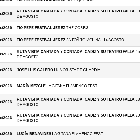
RUTA VISITA CANTADA Y CONTADA: CADIZ Y SU TEATRO FALLA
13
o/2026
DE AGOSTO
o/2026
TIO PEPE FESTIVAL JEREZ
THE CORRS
o/2026
TIO PEPE FESTIVAL JEREZ
ANTOÑITO MOLINA - 14 AGOSTO
RUTA VISITA CANTADA Y CONTADA: CADIZ Y SU TEATRO FALLA
15
o/2026
DE AGOSTO
o/2026
JOSÉ LUIS CALERO
HUMORISTA DE GUARDIA
o/2026
MARÍA MEZCLE
LA GITANA FLAMENCO FEST
RUTA VISITA CANTADA Y CONTADA: CADIZ Y SU TEATRO FALLA
18
o/2026
DE AGOSTO
RUTA VISITA CANTADA Y CONTADA: CADIZ Y SU TEATRO FALLA
20
o/2026
DE AGOSTO
o/2026
LUCÍA BENAVIDES
LA GITANA FLAMENCO FEST