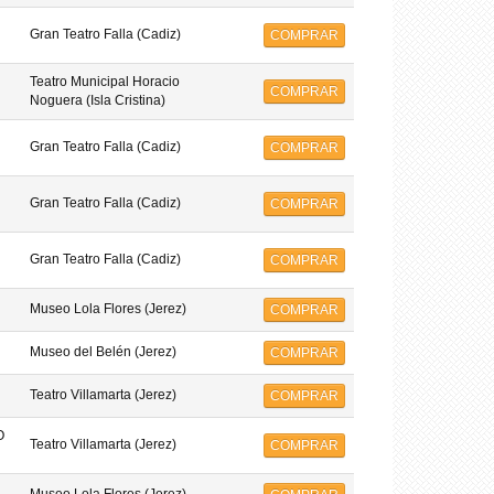
Gran Teatro Falla (Cadiz)
COMPRAR
Teatro Municipal Horacio
COMPRAR
Noguera (Isla Cristina)
Gran Teatro Falla (Cadiz)
COMPRAR
Gran Teatro Falla (Cadiz)
COMPRAR
Gran Teatro Falla (Cadiz)
COMPRAR
Museo Lola Flores (Jerez)
COMPRAR
Museo del Belén (Jerez)
COMPRAR
Teatro Villamarta (Jerez)
COMPRAR
O
Teatro Villamarta (Jerez)
COMPRAR