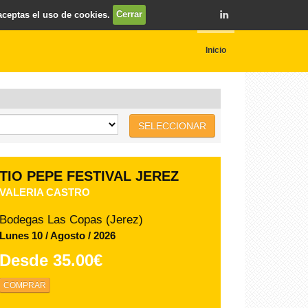
 aceptas el uso de cookies.
Cerrar
Inicio
SELECCIONAR
TIO PEPE FESTIVAL JEREZ
MÓNICA NARANJO
Bodegas Las Copas (Jerez)
Sábado 08 / Agosto / 2026
Desde
64.00€
COMPRAR