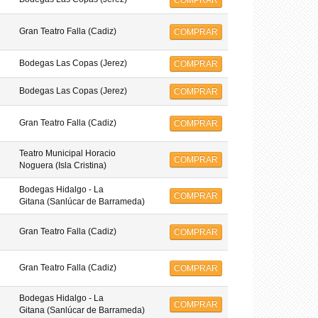
COMPRAR
Gran Teatro Falla (Cadiz)
COMPRAR
Bodegas Las Copas (Jerez)
COMPRAR
Bodegas Las Copas (Jerez)
COMPRAR
Gran Teatro Falla (Cadiz)
COMPRAR
Teatro Municipal Horacio
COMPRAR
Noguera (Isla Cristina)
Bodegas Hidalgo - La
COMPRAR
Gitana (Sanlúcar de Barrameda)
Gran Teatro Falla (Cadiz)
COMPRAR
Gran Teatro Falla (Cadiz)
COMPRAR
Bodegas Hidalgo - La
COMPRAR
Gitana (Sanlúcar de Barrameda)