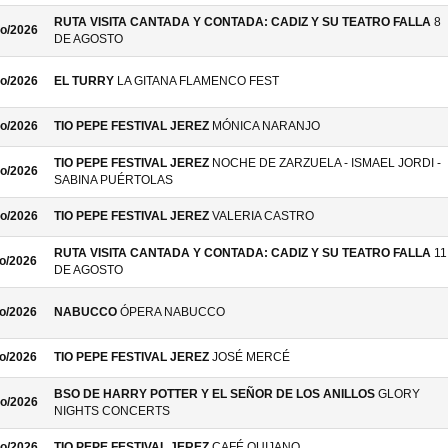
RUTA VISITA CANTADA Y CONTADA: CADIZ Y SU TEATRO FALLA
8
o/2026
DE AGOSTO
o/2026
EL TURRY
LA GITANA FLAMENCO FEST
o/2026
TIO PEPE FESTIVAL JEREZ
MÓNICA NARANJO
TIO PEPE FESTIVAL JEREZ
NOCHE DE ZARZUELA - ISMAEL JORDI -
o/2026
SABINA PUÉRTOLAS
o/2026
TIO PEPE FESTIVAL JEREZ
VALERIA CASTRO
RUTA VISITA CANTADA Y CONTADA: CADIZ Y SU TEATRO FALLA
11
o/2026
DE AGOSTO
o/2026
NABUCCO
ÓPERA NABUCCO
o/2026
TIO PEPE FESTIVAL JEREZ
JOSÉ MERCÉ
BSO DE HARRY POTTER Y EL SEÑOR DE LOS ANILLOS
GLORY
o/2026
NIGHTS CONCERTS
o/2026
TIO PEPE FESTIVAL JEREZ
CAFÉ QUIJANO