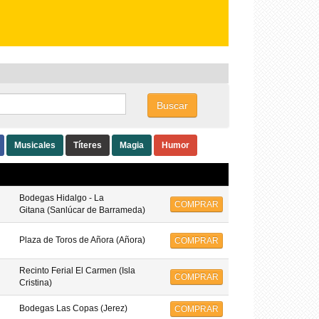
Buscar
Musicales
Títeres
Magia
Humor
Bodegas Hidalgo - La
COMPRAR
Gitana (Sanlúcar de Barrameda)
Plaza de Toros de Añora (Añora)
COMPRAR
Recinto Ferial El Carmen (Isla
COMPRAR
Cristina)
Bodegas Las Copas (Jerez)
COMPRAR