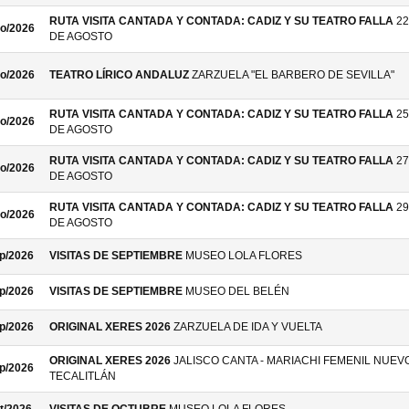
RUTA VISITA CANTADA Y CONTADA: CADIZ Y SU TEATRO FALLA
22
o/2026
DE AGOSTO
o/2026
TEATRO LÍRICO ANDALUZ
ZARZUELA "EL BARBERO DE SEVILLA"
RUTA VISITA CANTADA Y CONTADA: CADIZ Y SU TEATRO FALLA
25
o/2026
DE AGOSTO
RUTA VISITA CANTADA Y CONTADA: CADIZ Y SU TEATRO FALLA
27
o/2026
DE AGOSTO
RUTA VISITA CANTADA Y CONTADA: CADIZ Y SU TEATRO FALLA
29
o/2026
DE AGOSTO
p/2026
VISITAS DE SEPTIEMBRE
MUSEO LOLA FLORES
p/2026
VISITAS DE SEPTIEMBRE
MUSEO DEL BELÉN
p/2026
ORIGINAL XERES 2026
ZARZUELA DE IDA Y VUELTA
ORIGINAL XERES 2026
JALISCO CANTA - MARIACHI FEMENIL NUEV
p/2026
TECALITLÁN