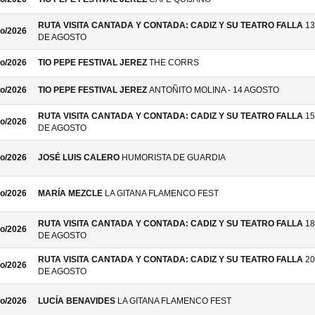
RUTA VISITA CANTADA Y CONTADA: CADIZ Y SU TEATRO FALLA
13
o/2026
DE AGOSTO
o/2026
TIO PEPE FESTIVAL JEREZ
THE CORRS
o/2026
TIO PEPE FESTIVAL JEREZ
ANTOÑITO MOLINA - 14 AGOSTO
RUTA VISITA CANTADA Y CONTADA: CADIZ Y SU TEATRO FALLA
15
o/2026
DE AGOSTO
o/2026
JOSÉ LUIS CALERO
HUMORISTA DE GUARDIA
o/2026
MARÍA MEZCLE
LA GITANA FLAMENCO FEST
RUTA VISITA CANTADA Y CONTADA: CADIZ Y SU TEATRO FALLA
18
o/2026
DE AGOSTO
RUTA VISITA CANTADA Y CONTADA: CADIZ Y SU TEATRO FALLA
20
o/2026
DE AGOSTO
o/2026
LUCÍA BENAVIDES
LA GITANA FLAMENCO FEST