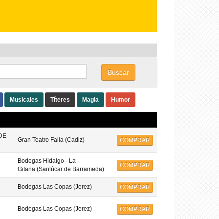
Buscar
Musicales
Títeres
Magia
Humor
DE
Gran Teatro Falla (Cadiz)
COMPRAR
Bodegas Hidalgo - La
COMPRAR
Gitana (Sanlúcar de Barrameda)
Bodegas Las Copas (Jerez)
COMPRAR
Bodegas Las Copas (Jerez)
COMPRAR