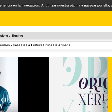
riencia en la navegación. Al utilizar nuestra página y navegar por ella,
cione el Recinto
›