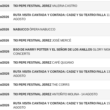
o/2026
TIO PEPE FESTIVAL JEREZ
VALERIA CASTRO
RUTA VISITA CANTADA Y CONTADA: CADIZ Y SU TEATRO FALLA
11
o/2026
AGOSTO
o/2026
NABUCCO
ÓPERA NABUCCO
o/2026
TIO PEPE FESTIVAL JEREZ
JOSÉ MERCÉ
BSO DE HARRY POTTER Y EL SEÑOR DE LOS ANILLOS
GLORY NIG
o/2026
CONCERTS
o/2026
TIO PEPE FESTIVAL JEREZ
CAFÉ QUIJANO
RUTA VISITA CANTADA Y CONTADA: CADIZ Y SU TEATRO FALLA
13
o/2026
AGOSTO
o/2026
TIO PEPE FESTIVAL JEREZ
THE CORRS
o/2026
TIO PEPE FESTIVAL JEREZ
ANTOÑITO MOLINA - 14 AGOSTO
RUTA VISITA CANTADA Y CONTADA: CADIZ Y SU TEATRO FALLA
15
o/2026
AGOSTO