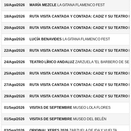
16/Ago/2026
MARÍA MEZCLE
LA GITANA FLAMENCO FEST
18/Ago/2026
RUTA VISITA CANTADA Y CONTADA: CADIZ Y SU TEATRO 
20/Ago/2026
RUTA VISITA CANTADA Y CONTADA: CADIZ Y SU TEATRO 
20/Ago/2026
LUCÍA BENAVIDES
LA GITANA FLAMENCO FEST
22/Ago/2026
RUTA VISITA CANTADA Y CONTADA: CADIZ Y SU TEATRO 
24/Ago/2026
TEATRO LÍRICO ANDALUZ
ZARZUELA "EL BARBERO DE SEV
25/Ago/2026
RUTA VISITA CANTADA Y CONTADA: CADIZ Y SU TEATRO 
27/Ago/2026
RUTA VISITA CANTADA Y CONTADA: CADIZ Y SU TEATRO 
29/Ago/2026
RUTA VISITA CANTADA Y CONTADA: CADIZ Y SU TEATRO 
01/Sep/2026
VISITAS DE SEPTIEMBRE
MUSEO LOLA FLORES
01/Sep/2026
VISITAS DE SEPTIEMBRE
MUSEO DEL BELÉN
03/Sep/2026
ORIGINAL XERES 2026
ZARZUELA DE IDA Y VUELTA