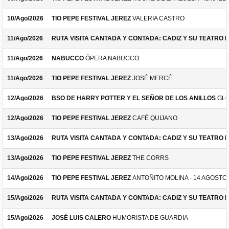
10/Ago/2026
TIO PEPE FESTIVAL JEREZ
VALERIA CASTRO
11/Ago/2026
RUTA VISITA CANTADA Y CONTADA: CADIZ Y SU TEATRO 
11/Ago/2026
NABUCCO
ÓPERA NABUCCO
11/Ago/2026
TIO PEPE FESTIVAL JEREZ
JOSÉ MERCÉ
12/Ago/2026
BSO DE HARRY POTTER Y EL SEÑOR DE LOS ANILLOS
GLO
12/Ago/2026
TIO PEPE FESTIVAL JEREZ
CAFÉ QUIJANO
13/Ago/2026
RUTA VISITA CANTADA Y CONTADA: CADIZ Y SU TEATRO 
13/Ago/2026
TIO PEPE FESTIVAL JEREZ
THE CORRS
14/Ago/2026
TIO PEPE FESTIVAL JEREZ
ANTOÑITO MOLINA - 14 AGOSTO
15/Ago/2026
RUTA VISITA CANTADA Y CONTADA: CADIZ Y SU TEATRO 
15/Ago/2026
JOSÉ LUIS CALERO
HUMORISTA DE GUARDIA