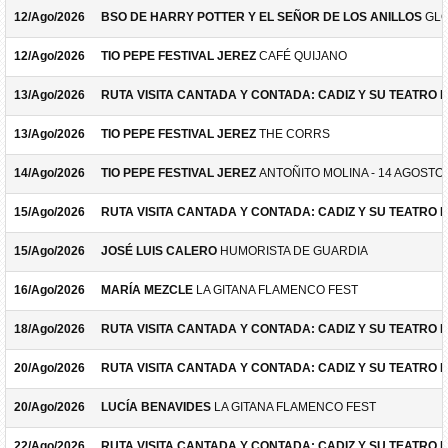
12/Ago/2026
BSO DE HARRY POTTER Y EL SEÑOR DE LOS ANILLOS
GLO
12/Ago/2026
TIO PEPE FESTIVAL JEREZ
CAFÉ QUIJANO
13/Ago/2026
RUTA VISITA CANTADA Y CONTADA: CADIZ Y SU TEATRO 
13/Ago/2026
TIO PEPE FESTIVAL JEREZ
THE CORRS
14/Ago/2026
TIO PEPE FESTIVAL JEREZ
ANTOÑITO MOLINA - 14 AGOSTO
15/Ago/2026
RUTA VISITA CANTADA Y CONTADA: CADIZ Y SU TEATRO 
15/Ago/2026
JOSÉ LUIS CALERO
HUMORISTA DE GUARDIA
16/Ago/2026
MARÍA MEZCLE
LA GITANA FLAMENCO FEST
18/Ago/2026
RUTA VISITA CANTADA Y CONTADA: CADIZ Y SU TEATRO 
20/Ago/2026
RUTA VISITA CANTADA Y CONTADA: CADIZ Y SU TEATRO 
20/Ago/2026
LUCÍA BENAVIDES
LA GITANA FLAMENCO FEST
22/Ago/2026
RUTA VISITA CANTADA Y CONTADA: CADIZ Y SU TEATRO 