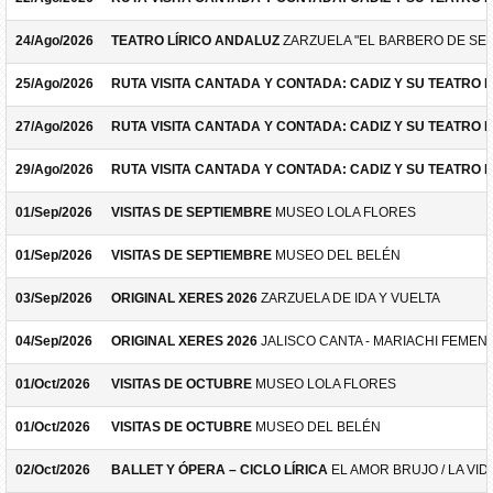
24/Ago/2026
TEATRO LÍRICO ANDALUZ
ZARZUELA "EL BARBERO DE SEV
25/Ago/2026
RUTA VISITA CANTADA Y CONTADA: CADIZ Y SU TEATRO 
27/Ago/2026
RUTA VISITA CANTADA Y CONTADA: CADIZ Y SU TEATRO 
29/Ago/2026
RUTA VISITA CANTADA Y CONTADA: CADIZ Y SU TEATRO 
01/Sep/2026
VISITAS DE SEPTIEMBRE
MUSEO LOLA FLORES
01/Sep/2026
VISITAS DE SEPTIEMBRE
MUSEO DEL BELÉN
03/Sep/2026
ORIGINAL XERES 2026
ZARZUELA DE IDA Y VUELTA
04/Sep/2026
ORIGINAL XERES 2026
JALISCO CANTA - MARIACHI FEMEN
01/Oct/2026
VISITAS DE OCTUBRE
MUSEO LOLA FLORES
01/Oct/2026
VISITAS DE OCTUBRE
MUSEO DEL BELÉN
02/Oct/2026
BALLET Y ÓPERA – CICLO LÍRICA
EL AMOR BRUJO / LA VID