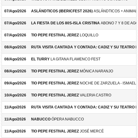
07/Ago/2026
ASLÁNDTICOS (IBERICFEST 2026)
ASLÁNDTICOS + ANIMAL 
07/Ago/2026
LA FIESTA DE LOS 80S-ISLA CRISTINA
ABONO 7 Y 8 DE AG
07/Ago/2026
TIO PEPE FESTIVAL JEREZ
LOQUILLO
08/Ago/2026
RUTA VISITA CANTADA Y CONTADA: CADIZ Y SU TEATRO 
08/Ago/2026
EL TURRY
LA GITANA FLAMENCO FEST
08/Ago/2026
TIO PEPE FESTIVAL JEREZ
MÓNICA NARANJO
09/Ago/2026
TIO PEPE FESTIVAL JEREZ
NOCHE DE ZARZUELA - ISMAEL 
10/Ago/2026
TIO PEPE FESTIVAL JEREZ
VALERIA CASTRO
11/Ago/2026
RUTA VISITA CANTADA Y CONTADA: CADIZ Y SU TEATRO 
11/Ago/2026
NABUCCO
ÓPERA NABUCCO
11/Ago/2026
TIO PEPE FESTIVAL JEREZ
JOSÉ MERCÉ