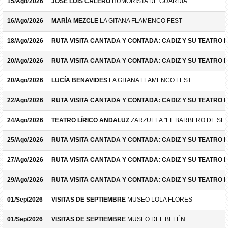
15/Ago/2026
JOSÉ LUIS CALERO
HUMORISTA DE GUARDIA
16/Ago/2026
MARÍA MEZCLE
LA GITANA FLAMENCO FEST
18/Ago/2026
RUTA VISITA CANTADA Y CONTADA: CADIZ Y SU TEATRO 
20/Ago/2026
RUTA VISITA CANTADA Y CONTADA: CADIZ Y SU TEATRO 
20/Ago/2026
LUCÍA BENAVIDES
LA GITANA FLAMENCO FEST
22/Ago/2026
RUTA VISITA CANTADA Y CONTADA: CADIZ Y SU TEATRO 
24/Ago/2026
TEATRO LÍRICO ANDALUZ
ZARZUELA "EL BARBERO DE SEV
25/Ago/2026
RUTA VISITA CANTADA Y CONTADA: CADIZ Y SU TEATRO 
27/Ago/2026
RUTA VISITA CANTADA Y CONTADA: CADIZ Y SU TEATRO 
29/Ago/2026
RUTA VISITA CANTADA Y CONTADA: CADIZ Y SU TEATRO 
01/Sep/2026
VISITAS DE SEPTIEMBRE
MUSEO LOLA FLORES
01/Sep/2026
VISITAS DE SEPTIEMBRE
MUSEO DEL BELÉN