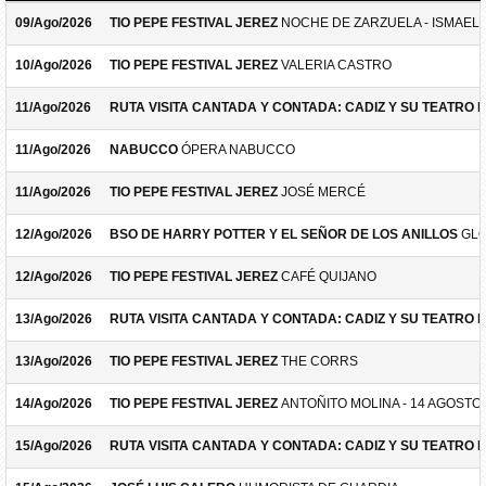
09/Ago/2026
TIO PEPE FESTIVAL JEREZ
NOCHE DE ZARZUELA - ISMAEL 
10/Ago/2026
TIO PEPE FESTIVAL JEREZ
VALERIA CASTRO
11/Ago/2026
RUTA VISITA CANTADA Y CONTADA: CADIZ Y SU TEATRO 
11/Ago/2026
NABUCCO
ÓPERA NABUCCO
11/Ago/2026
TIO PEPE FESTIVAL JEREZ
JOSÉ MERCÉ
12/Ago/2026
BSO DE HARRY POTTER Y EL SEÑOR DE LOS ANILLOS
GLO
12/Ago/2026
TIO PEPE FESTIVAL JEREZ
CAFÉ QUIJANO
13/Ago/2026
RUTA VISITA CANTADA Y CONTADA: CADIZ Y SU TEATRO 
13/Ago/2026
TIO PEPE FESTIVAL JEREZ
THE CORRS
14/Ago/2026
TIO PEPE FESTIVAL JEREZ
ANTOÑITO MOLINA - 14 AGOSTO
15/Ago/2026
RUTA VISITA CANTADA Y CONTADA: CADIZ Y SU TEATRO 