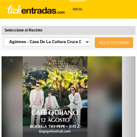
Inicio
Seleccione el Recinto
SELECCIONAR
‹
›