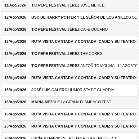
11/Ago/2026
TIO PEPE FESTIVAL JEREZ
JOSÉ MERCÉ
12/Ago/2026
BSO DE HARRY POTTER Y EL SEÑOR DE LOS ANILLOS
GLO
12/Ago/2026
TIO PEPE FESTIVAL JEREZ
CAFÉ QUIJANO
13/Ago/2026
RUTA VISITA CANTADA Y CONTADA: CADIZ Y SU TEATRO 
13/Ago/2026
TIO PEPE FESTIVAL JEREZ
THE CORRS
14/Ago/2026
TIO PEPE FESTIVAL JEREZ
ANTOÑITO MOLINA - 14 AGOSTO
15/Ago/2026
RUTA VISITA CANTADA Y CONTADA: CADIZ Y SU TEATRO 
15/Ago/2026
JOSÉ LUIS CALERO
HUMORISTA DE GUARDIA
16/Ago/2026
MARÍA MEZCLE
LA GITANA FLAMENCO FEST
18/Ago/2026
RUTA VISITA CANTADA Y CONTADA: CADIZ Y SU TEATRO 
20/Ago/2026
RUTA VISITA CANTADA Y CONTADA: CADIZ Y SU TEATRO 
20/Ago/2026
LUCÍA BENAVIDES
LA GITANA FLAMENCO FEST