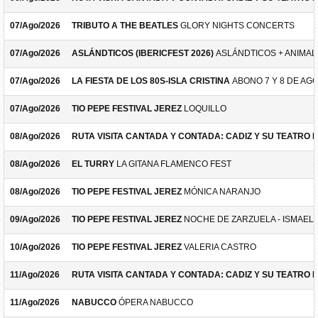
07/Ago/2026
TRIBUTO A THE BEATLES
GLORY NIGHTS CONCERTS
07/Ago/2026
ASLÁNDTICOS (IBERICFEST 2026)
ASLÁNDTICOS + ANIMAL 
07/Ago/2026
LA FIESTA DE LOS 80S-ISLA CRISTINA
ABONO 7 Y 8 DE AG
07/Ago/2026
TIO PEPE FESTIVAL JEREZ
LOQUILLO
08/Ago/2026
RUTA VISITA CANTADA Y CONTADA: CADIZ Y SU TEATRO 
08/Ago/2026
EL TURRY
LA GITANA FLAMENCO FEST
08/Ago/2026
TIO PEPE FESTIVAL JEREZ
MÓNICA NARANJO
09/Ago/2026
TIO PEPE FESTIVAL JEREZ
NOCHE DE ZARZUELA - ISMAEL 
10/Ago/2026
TIO PEPE FESTIVAL JEREZ
VALERIA CASTRO
11/Ago/2026
RUTA VISITA CANTADA Y CONTADA: CADIZ Y SU TEATRO 
11/Ago/2026
NABUCCO
ÓPERA NABUCCO