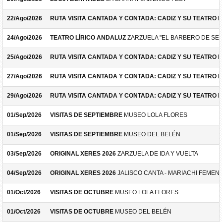
22/Ago/2026
RUTA VISITA CANTADA Y CONTADA: CADIZ Y SU TEATRO 
24/Ago/2026
TEATRO LÍRICO ANDALUZ
ZARZUELA "EL BARBERO DE SEV
25/Ago/2026
RUTA VISITA CANTADA Y CONTADA: CADIZ Y SU TEATRO 
27/Ago/2026
RUTA VISITA CANTADA Y CONTADA: CADIZ Y SU TEATRO 
29/Ago/2026
RUTA VISITA CANTADA Y CONTADA: CADIZ Y SU TEATRO 
01/Sep/2026
VISITAS DE SEPTIEMBRE
MUSEO LOLA FLORES
01/Sep/2026
VISITAS DE SEPTIEMBRE
MUSEO DEL BELÉN
03/Sep/2026
ORIGINAL XERES 2026
ZARZUELA DE IDA Y VUELTA
04/Sep/2026
ORIGINAL XERES 2026
JALISCO CANTA - MARIACHI FEMEN
01/Oct/2026
VISITAS DE OCTUBRE
MUSEO LOLA FLORES
01/Oct/2026
VISITAS DE OCTUBRE
MUSEO DEL BELÉN