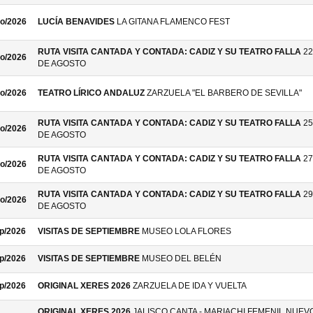
o/2026
LUCÍA BENAVIDES
LA GITANA FLAMENCO FEST
RUTA VISITA CANTADA Y CONTADA: CADIZ Y SU TEATRO FALLA
22
o/2026
DE AGOSTO
o/2026
TEATRO LÍRICO ANDALUZ
ZARZUELA "EL BARBERO DE SEVILLA"
RUTA VISITA CANTADA Y CONTADA: CADIZ Y SU TEATRO FALLA
25
o/2026
DE AGOSTO
RUTA VISITA CANTADA Y CONTADA: CADIZ Y SU TEATRO FALLA
27
o/2026
DE AGOSTO
RUTA VISITA CANTADA Y CONTADA: CADIZ Y SU TEATRO FALLA
29
o/2026
DE AGOSTO
p/2026
VISITAS DE SEPTIEMBRE
MUSEO LOLA FLORES
p/2026
VISITAS DE SEPTIEMBRE
MUSEO DEL BELÉN
p/2026
ORIGINAL XERES 2026
ZARZUELA DE IDA Y VUELTA
ORIGINAL XERES 2026
JALISCO CANTA - MARIACHI FEMENIL NUEV