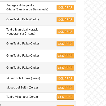
Bodegas Hidalgo - La
COMPRAR
Gitana (Sanlúcar de Barrameda)
Gran Teatro Falla (Cadiz)
COMPRAR
Teatro Municipal Horacio
COMPRAR
Noguera (Isla Cristina)
Gran Teatro Falla (Cadiz)
COMPRAR
Gran Teatro Falla (Cadiz)
COMPRAR
Gran Teatro Falla (Cadiz)
COMPRAR
Museo Lola Flores (Jerez)
COMPRAR
Museo del Belén (Jerez)
COMPRAR
Teatro Villamarta (Jerez)
COMPRAR
O