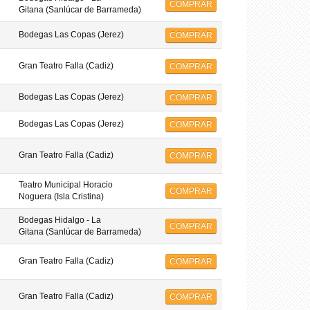
COMPRAR
Gitana (Sanlúcar de Barrameda)
Bodegas Las Copas (Jerez)
COMPRAR
Gran Teatro Falla (Cadiz)
COMPRAR
Bodegas Las Copas (Jerez)
COMPRAR
Bodegas Las Copas (Jerez)
COMPRAR
Gran Teatro Falla (Cadiz)
COMPRAR
Teatro Municipal Horacio
COMPRAR
Noguera (Isla Cristina)
Bodegas Hidalgo - La
COMPRAR
Gitana (Sanlúcar de Barrameda)
Gran Teatro Falla (Cadiz)
COMPRAR
Gran Teatro Falla (Cadiz)
COMPRAR