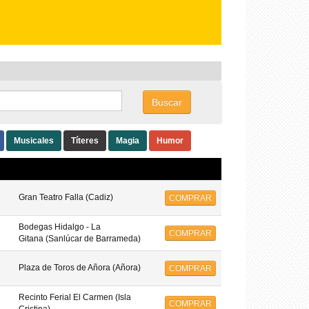
Buscar
Musicales
Títeres
Magia
Humor
Gran Teatro Falla (Cadiz)
COMPRAR
Bodegas Hidalgo - La
COMPRAR
Gitana (Sanlúcar de Barrameda)
Plaza de Toros de Añora (Añora)
COMPRAR
Recinto Ferial El Carmen (Isla
COMPRAR