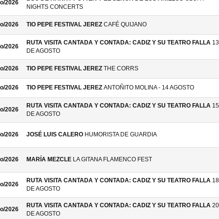
o/2026
NIGHTS CONCERTS
o/2026
TIO PEPE FESTIVAL JEREZ
CAFÉ QUIJANO
RUTA VISITA CANTADA Y CONTADA: CADIZ Y SU TEATRO FALLA
13
o/2026
DE AGOSTO
o/2026
TIO PEPE FESTIVAL JEREZ
THE CORRS
o/2026
TIO PEPE FESTIVAL JEREZ
ANTOÑITO MOLINA - 14 AGOSTO
RUTA VISITA CANTADA Y CONTADA: CADIZ Y SU TEATRO FALLA
15
o/2026
DE AGOSTO
o/2026
JOSÉ LUIS CALERO
HUMORISTA DE GUARDIA
o/2026
MARÍA MEZCLE
LA GITANA FLAMENCO FEST
RUTA VISITA CANTADA Y CONTADA: CADIZ Y SU TEATRO FALLA
18
o/2026
DE AGOSTO
RUTA VISITA CANTADA Y CONTADA: CADIZ Y SU TEATRO FALLA
20
o/2026
DE AGOSTO