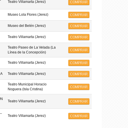
Teatro Villamarta (Jerez)
COMPRAR
Museo Lola Flores (Jerez)
COMPRAR
Museo del Belén (Jerez)
COMPRAR
Teatro Villamarta (Jerez)
COMPRAR
Teatro Paseo de La Velada (La
COMPRAR
Línea de la Concepción)
Teatro Villamarta (Jerez)
COMPRAR
MA
Teatro Villamarta (Jerez)
COMPRAR
Teatro Municipal Horacio
COMPRAR
Noguera (Isla Cristina)
ON
Teatro Villamarta (Jerez)
COMPRAR
–
Teatro Villamarta (Jerez)
COMPRAR