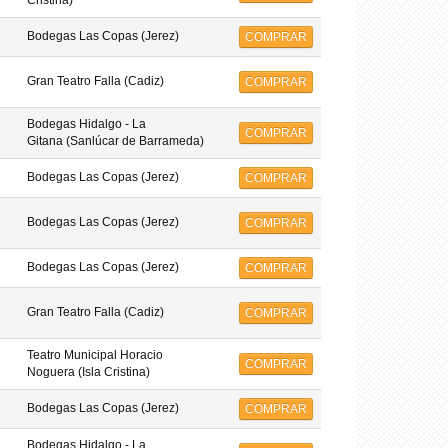
Cristina)
Bodegas Las Copas (Jerez)
COMPRAR
Gran Teatro Falla (Cadiz)
COMPRAR
Bodegas Hidalgo - La
COMPRAR
Gitana (Sanlúcar de Barrameda)
Bodegas Las Copas (Jerez)
COMPRAR
Bodegas Las Copas (Jerez)
COMPRAR
Bodegas Las Copas (Jerez)
COMPRAR
Gran Teatro Falla (Cadiz)
COMPRAR
Teatro Municipal Horacio
COMPRAR
Noguera (Isla Cristina)
Bodegas Las Copas (Jerez)
COMPRAR
Bodegas Hidalgo - La