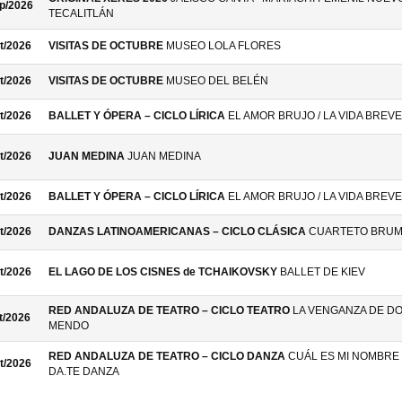
p/2026
TECALITLÁN
t/2026
VISITAS DE OCTUBRE
MUSEO LOLA FLORES
t/2026
VISITAS DE OCTUBRE
MUSEO DEL BELÉN
t/2026
BALLET Y ÓPERA – CICLO LÍRICA
EL AMOR BRUJO / LA VIDA BREVE
t/2026
JUAN MEDINA
JUAN MEDINA
t/2026
BALLET Y ÓPERA – CICLO LÍRICA
EL AMOR BRUJO / LA VIDA BREVE
t/2026
DANZAS LATINOAMERICANAS – CICLO CLÁSICA
CUARTETO BRU
t/2026
EL LAGO DE LOS CISNES de TCHAIKOVSKY
BALLET DE KIEV
RED ANDALUZA DE TEATRO – CICLO TEATRO
LA VENGANZA DE D
t/2026
MENDO
RED ANDALUZA DE TEATRO – CICLO DANZA
CUÁL ES MI NOMBRE 
t/2026
DA.TE DANZA