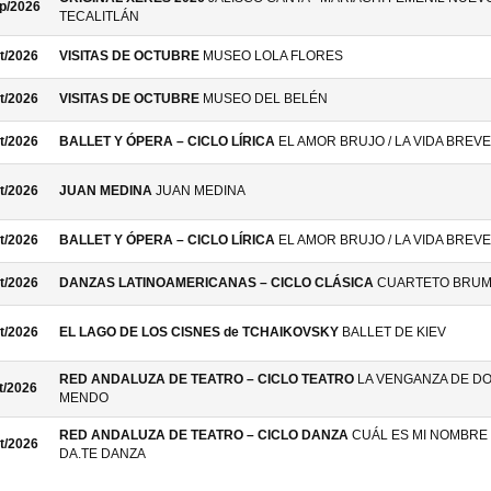
p/2026
TECALITLÁN
t/2026
VISITAS DE OCTUBRE
MUSEO LOLA FLORES
t/2026
VISITAS DE OCTUBRE
MUSEO DEL BELÉN
t/2026
BALLET Y ÓPERA – CICLO LÍRICA
EL AMOR BRUJO / LA VIDA BREVE
t/2026
JUAN MEDINA
JUAN MEDINA
t/2026
BALLET Y ÓPERA – CICLO LÍRICA
EL AMOR BRUJO / LA VIDA BREVE
t/2026
DANZAS LATINOAMERICANAS – CICLO CLÁSICA
CUARTETO BRU
t/2026
EL LAGO DE LOS CISNES de TCHAIKOVSKY
BALLET DE KIEV
RED ANDALUZA DE TEATRO – CICLO TEATRO
LA VENGANZA DE D
t/2026
MENDO
RED ANDALUZA DE TEATRO – CICLO DANZA
CUÁL ES MI NOMBRE 
t/2026
DA.TE DANZA