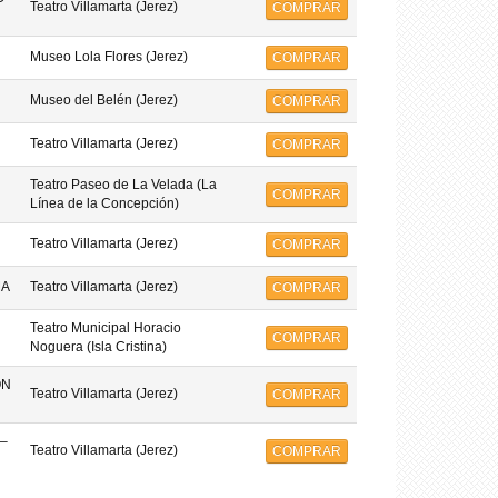
Teatro Villamarta (Jerez)
COMPRAR
Museo Lola Flores (Jerez)
COMPRAR
Museo del Belén (Jerez)
COMPRAR
Teatro Villamarta (Jerez)
COMPRAR
Teatro Paseo de La Velada (La
COMPRAR
Línea de la Concepción)
Teatro Villamarta (Jerez)
COMPRAR
MA
Teatro Villamarta (Jerez)
COMPRAR
Teatro Municipal Horacio
COMPRAR
Noguera (Isla Cristina)
ON
Teatro Villamarta (Jerez)
COMPRAR
–
Teatro Villamarta (Jerez)
COMPRAR