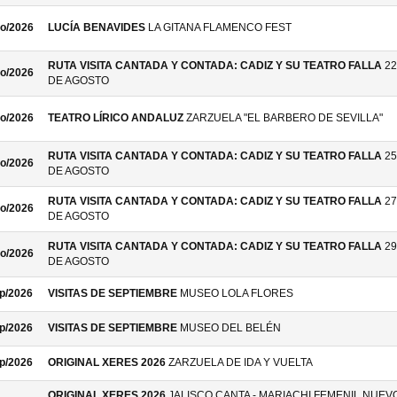
o/2026
LUCÍA BENAVIDES
LA GITANA FLAMENCO FEST
RUTA VISITA CANTADA Y CONTADA: CADIZ Y SU TEATRO FALLA
22
o/2026
DE AGOSTO
o/2026
TEATRO LÍRICO ANDALUZ
ZARZUELA "EL BARBERO DE SEVILLA"
RUTA VISITA CANTADA Y CONTADA: CADIZ Y SU TEATRO FALLA
25
o/2026
DE AGOSTO
RUTA VISITA CANTADA Y CONTADA: CADIZ Y SU TEATRO FALLA
27
o/2026
DE AGOSTO
RUTA VISITA CANTADA Y CONTADA: CADIZ Y SU TEATRO FALLA
29
o/2026
DE AGOSTO
p/2026
VISITAS DE SEPTIEMBRE
MUSEO LOLA FLORES
p/2026
VISITAS DE SEPTIEMBRE
MUSEO DEL BELÉN
p/2026
ORIGINAL XERES 2026
ZARZUELA DE IDA Y VUELTA
ORIGINAL XERES 2026
JALISCO CANTA - MARIACHI FEMENIL NUEV