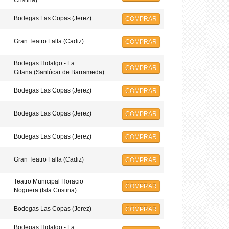
Cristina)
Bodegas Las Copas (Jerez)
COMPRAR
Gran Teatro Falla (Cadiz)
COMPRAR
Bodegas Hidalgo - La
COMPRAR
Gitana (Sanlúcar de Barrameda)
Bodegas Las Copas (Jerez)
COMPRAR
Bodegas Las Copas (Jerez)
COMPRAR
Bodegas Las Copas (Jerez)
COMPRAR
Gran Teatro Falla (Cadiz)
COMPRAR
Teatro Municipal Horacio
COMPRAR
Noguera (Isla Cristina)
Bodegas Las Copas (Jerez)
COMPRAR
Bodegas Hidalgo - La