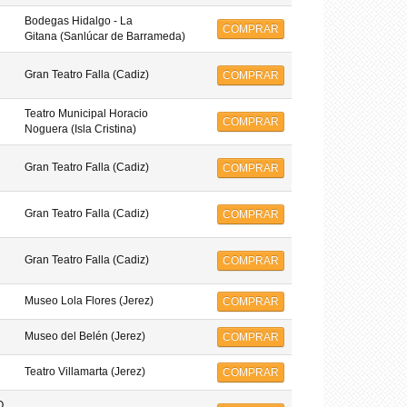
Bodegas Hidalgo - La
COMPRAR
Gitana (Sanlúcar de Barrameda)
Gran Teatro Falla (Cadiz)
COMPRAR
Teatro Municipal Horacio
COMPRAR
Noguera (Isla Cristina)
Gran Teatro Falla (Cadiz)
COMPRAR
Gran Teatro Falla (Cadiz)
COMPRAR
Gran Teatro Falla (Cadiz)
COMPRAR
Museo Lola Flores (Jerez)
COMPRAR
Museo del Belén (Jerez)
COMPRAR
Teatro Villamarta (Jerez)
COMPRAR
O