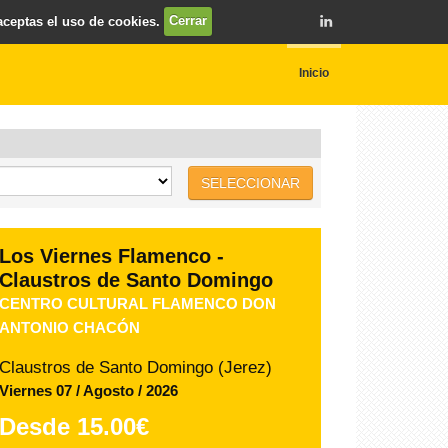
 aceptas el uso de cookies.
Cerrar
Inicio
SELECCIONAR
TIO PEPE FESTIVAL JEREZ
LOQUILLO
Bodegas Las Copas (Jerez)
Viernes 07 / Agosto / 2026
Desde
49.00€
COMPRAR