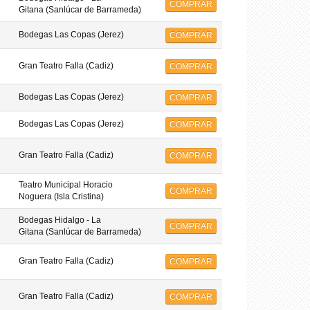
COMPRAR
Gitana (Sanlúcar de Barrameda)
Bodegas Las Copas (Jerez)
COMPRAR
Gran Teatro Falla (Cadiz)
COMPRAR
Bodegas Las Copas (Jerez)
COMPRAR
Bodegas Las Copas (Jerez)
COMPRAR
Gran Teatro Falla (Cadiz)
COMPRAR
Teatro Municipal Horacio
COMPRAR
Noguera (Isla Cristina)
Bodegas Hidalgo - La
COMPRAR
Gitana (Sanlúcar de Barrameda)
Gran Teatro Falla (Cadiz)
COMPRAR
Gran Teatro Falla (Cadiz)
COMPRAR