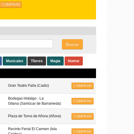
Buscar
Musicales
Títeres
Magia
Humor
Gran Teatro Falla (Cadiz)
COMPRAR
Bodegas Hidalgo - La
COMPRAR
Gitana (Sanlúcar de Barrameda)
Plaza de Toros de Añora (Añora)
COMPRAR
Recinto Ferial El Carmen (Isla
COMPRAR