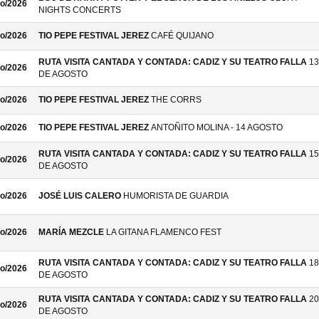
o/2026
NIGHTS CONCERTS
o/2026
TIO PEPE FESTIVAL JEREZ
CAFÉ QUIJANO
RUTA VISITA CANTADA Y CONTADA: CADIZ Y SU TEATRO FALLA
13
o/2026
DE AGOSTO
o/2026
TIO PEPE FESTIVAL JEREZ
THE CORRS
o/2026
TIO PEPE FESTIVAL JEREZ
ANTOÑITO MOLINA - 14 AGOSTO
RUTA VISITA CANTADA Y CONTADA: CADIZ Y SU TEATRO FALLA
15
o/2026
DE AGOSTO
o/2026
JOSÉ LUIS CALERO
HUMORISTA DE GUARDIA
o/2026
MARÍA MEZCLE
LA GITANA FLAMENCO FEST
RUTA VISITA CANTADA Y CONTADA: CADIZ Y SU TEATRO FALLA
18
o/2026
DE AGOSTO
RUTA VISITA CANTADA Y CONTADA: CADIZ Y SU TEATRO FALLA
20
o/2026
DE AGOSTO