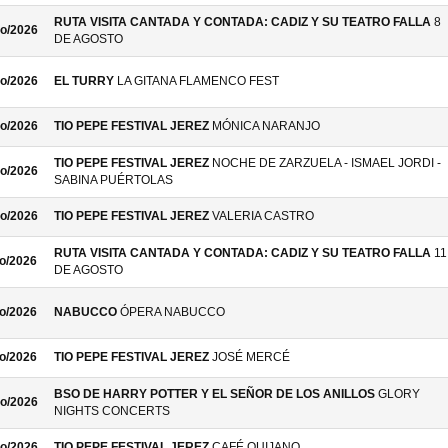
RUTA VISITA CANTADA Y CONTADA: CADIZ Y SU TEATRO FALLA
8
o/2026
DE AGOSTO
o/2026
EL TURRY
LA GITANA FLAMENCO FEST
o/2026
TIO PEPE FESTIVAL JEREZ
MÓNICA NARANJO
TIO PEPE FESTIVAL JEREZ
NOCHE DE ZARZUELA - ISMAEL JORDI -
o/2026
SABINA PUÉRTOLAS
o/2026
TIO PEPE FESTIVAL JEREZ
VALERIA CASTRO
RUTA VISITA CANTADA Y CONTADA: CADIZ Y SU TEATRO FALLA
11
o/2026
DE AGOSTO
o/2026
NABUCCO
ÓPERA NABUCCO
o/2026
TIO PEPE FESTIVAL JEREZ
JOSÉ MERCÉ
BSO DE HARRY POTTER Y EL SEÑOR DE LOS ANILLOS
GLORY
o/2026
NIGHTS CONCERTS
o/2026
TIO PEPE FESTIVAL JEREZ
CAFÉ QUIJANO