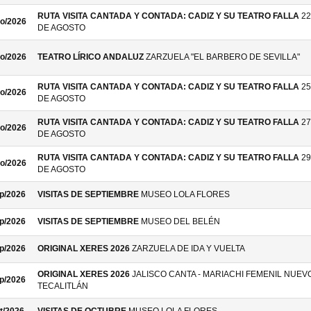
RUTA VISITA CANTADA Y CONTADA: CADIZ Y SU TEATRO FALLA
22
o/2026
DE AGOSTO
o/2026
TEATRO LÍRICO ANDALUZ
ZARZUELA "EL BARBERO DE SEVILLA"
RUTA VISITA CANTADA Y CONTADA: CADIZ Y SU TEATRO FALLA
25
o/2026
DE AGOSTO
RUTA VISITA CANTADA Y CONTADA: CADIZ Y SU TEATRO FALLA
27
o/2026
DE AGOSTO
RUTA VISITA CANTADA Y CONTADA: CADIZ Y SU TEATRO FALLA
29
o/2026
DE AGOSTO
p/2026
VISITAS DE SEPTIEMBRE
MUSEO LOLA FLORES
p/2026
VISITAS DE SEPTIEMBRE
MUSEO DEL BELÉN
p/2026
ORIGINAL XERES 2026
ZARZUELA DE IDA Y VUELTA
ORIGINAL XERES 2026
JALISCO CANTA - MARIACHI FEMENIL NUEV
p/2026
TECALITLÁN