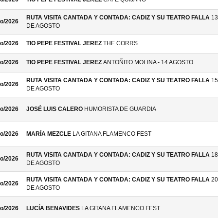
RUTA VISITA CANTADA Y CONTADA: CADIZ Y SU TEATRO FALLA
13
o/2026
DE AGOSTO
o/2026
TIO PEPE FESTIVAL JEREZ
THE CORRS
o/2026
TIO PEPE FESTIVAL JEREZ
ANTOÑITO MOLINA - 14 AGOSTO
RUTA VISITA CANTADA Y CONTADA: CADIZ Y SU TEATRO FALLA
15
o/2026
DE AGOSTO
o/2026
JOSÉ LUIS CALERO
HUMORISTA DE GUARDIA
o/2026
MARÍA MEZCLE
LA GITANA FLAMENCO FEST
RUTA VISITA CANTADA Y CONTADA: CADIZ Y SU TEATRO FALLA
18
o/2026
DE AGOSTO
RUTA VISITA CANTADA Y CONTADA: CADIZ Y SU TEATRO FALLA
20
o/2026
DE AGOSTO
o/2026
LUCÍA BENAVIDES
LA GITANA FLAMENCO FEST