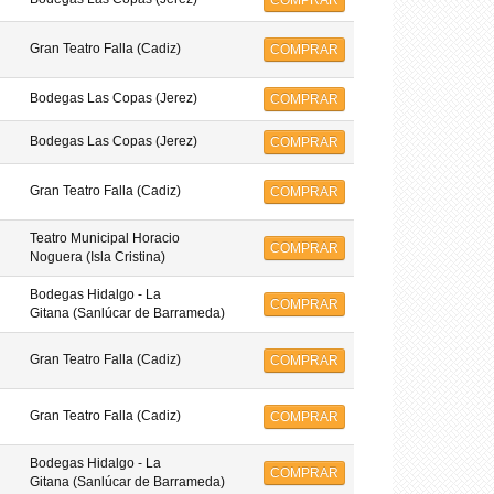
COMPRAR
Gran Teatro Falla (Cadiz)
COMPRAR
Bodegas Las Copas (Jerez)
COMPRAR
Bodegas Las Copas (Jerez)
COMPRAR
Gran Teatro Falla (Cadiz)
COMPRAR
Teatro Municipal Horacio
COMPRAR
Noguera (Isla Cristina)
Bodegas Hidalgo - La
COMPRAR
Gitana (Sanlúcar de Barrameda)
Gran Teatro Falla (Cadiz)
COMPRAR
Gran Teatro Falla (Cadiz)
COMPRAR
Bodegas Hidalgo - La
COMPRAR
Gitana (Sanlúcar de Barrameda)