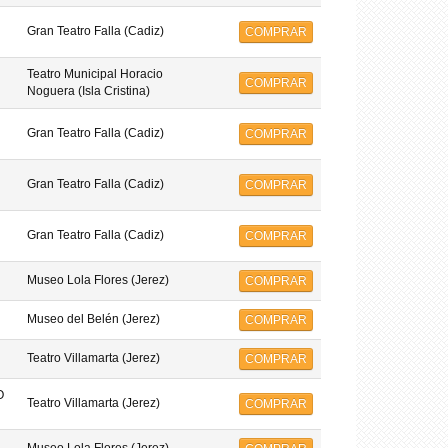
Gran Teatro Falla (Cadiz)
COMPRAR
Teatro Municipal Horacio
COMPRAR
Noguera (Isla Cristina)
Gran Teatro Falla (Cadiz)
COMPRAR
Gran Teatro Falla (Cadiz)
COMPRAR
Gran Teatro Falla (Cadiz)
COMPRAR
Museo Lola Flores (Jerez)
COMPRAR
Museo del Belén (Jerez)
COMPRAR
Teatro Villamarta (Jerez)
COMPRAR
O
Teatro Villamarta (Jerez)
COMPRAR