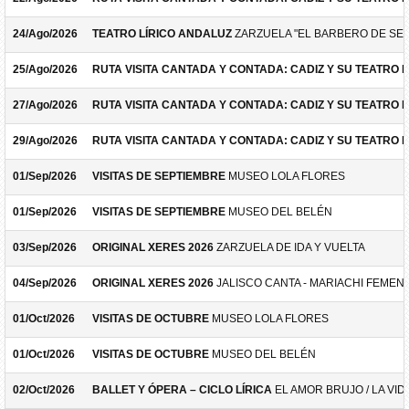
24/Ago/2026
TEATRO LÍRICO ANDALUZ
ZARZUELA "EL BARBERO DE SEV
25/Ago/2026
RUTA VISITA CANTADA Y CONTADA: CADIZ Y SU TEATRO 
27/Ago/2026
RUTA VISITA CANTADA Y CONTADA: CADIZ Y SU TEATRO 
29/Ago/2026
RUTA VISITA CANTADA Y CONTADA: CADIZ Y SU TEATRO 
01/Sep/2026
VISITAS DE SEPTIEMBRE
MUSEO LOLA FLORES
01/Sep/2026
VISITAS DE SEPTIEMBRE
MUSEO DEL BELÉN
03/Sep/2026
ORIGINAL XERES 2026
ZARZUELA DE IDA Y VUELTA
04/Sep/2026
ORIGINAL XERES 2026
JALISCO CANTA - MARIACHI FEMEN
01/Oct/2026
VISITAS DE OCTUBRE
MUSEO LOLA FLORES
01/Oct/2026
VISITAS DE OCTUBRE
MUSEO DEL BELÉN
02/Oct/2026
BALLET Y ÓPERA – CICLO LÍRICA
EL AMOR BRUJO / LA VID