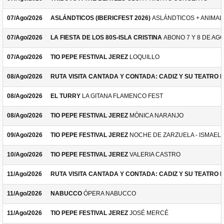
07/Ago/2026
ASLÁNDTICOS (IBERICFEST 2026)
ASLÁNDTICOS + ANIMAL 
07/Ago/2026
LA FIESTA DE LOS 80S-ISLA CRISTINA
ABONO 7 Y 8 DE AG
07/Ago/2026
TIO PEPE FESTIVAL JEREZ
LOQUILLO
08/Ago/2026
RUTA VISITA CANTADA Y CONTADA: CADIZ Y SU TEATRO 
08/Ago/2026
EL TURRY
LA GITANA FLAMENCO FEST
08/Ago/2026
TIO PEPE FESTIVAL JEREZ
MÓNICA NARANJO
09/Ago/2026
TIO PEPE FESTIVAL JEREZ
NOCHE DE ZARZUELA - ISMAEL 
10/Ago/2026
TIO PEPE FESTIVAL JEREZ
VALERIA CASTRO
11/Ago/2026
RUTA VISITA CANTADA Y CONTADA: CADIZ Y SU TEATRO 
11/Ago/2026
NABUCCO
ÓPERA NABUCCO
11/Ago/2026
TIO PEPE FESTIVAL JEREZ
JOSÉ MERCÉ