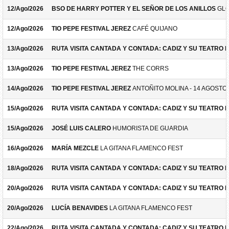
12/Ago/2026
BSO DE HARRY POTTER Y EL SEÑOR DE LOS ANILLOS
GLO
12/Ago/2026
TIO PEPE FESTIVAL JEREZ
CAFÉ QUIJANO
13/Ago/2026
RUTA VISITA CANTADA Y CONTADA: CADIZ Y SU TEATRO 
13/Ago/2026
TIO PEPE FESTIVAL JEREZ
THE CORRS
14/Ago/2026
TIO PEPE FESTIVAL JEREZ
ANTOÑITO MOLINA - 14 AGOSTO
15/Ago/2026
RUTA VISITA CANTADA Y CONTADA: CADIZ Y SU TEATRO 
15/Ago/2026
JOSÉ LUIS CALERO
HUMORISTA DE GUARDIA
16/Ago/2026
MARÍA MEZCLE
LA GITANA FLAMENCO FEST
18/Ago/2026
RUTA VISITA CANTADA Y CONTADA: CADIZ Y SU TEATRO 
20/Ago/2026
RUTA VISITA CANTADA Y CONTADA: CADIZ Y SU TEATRO 
20/Ago/2026
LUCÍA BENAVIDES
LA GITANA FLAMENCO FEST
22/Ago/2026
RUTA VISITA CANTADA Y CONTADA: CADIZ Y SU TEATRO 