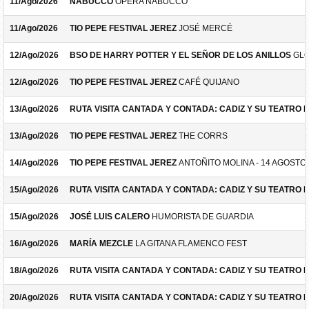
11/Ago/2026
NABUCCO
ÓPERA NABUCCO
11/Ago/2026
TIO PEPE FESTIVAL JEREZ
JOSÉ MERCÉ
12/Ago/2026
BSO DE HARRY POTTER Y EL SEÑOR DE LOS ANILLOS
GLO
12/Ago/2026
TIO PEPE FESTIVAL JEREZ
CAFÉ QUIJANO
13/Ago/2026
RUTA VISITA CANTADA Y CONTADA: CADIZ Y SU TEATRO 
13/Ago/2026
TIO PEPE FESTIVAL JEREZ
THE CORRS
14/Ago/2026
TIO PEPE FESTIVAL JEREZ
ANTOÑITO MOLINA - 14 AGOSTO
15/Ago/2026
RUTA VISITA CANTADA Y CONTADA: CADIZ Y SU TEATRO 
15/Ago/2026
JOSÉ LUIS CALERO
HUMORISTA DE GUARDIA
16/Ago/2026
MARÍA MEZCLE
LA GITANA FLAMENCO FEST
18/Ago/2026
RUTA VISITA CANTADA Y CONTADA: CADIZ Y SU TEATRO 
20/Ago/2026
RUTA VISITA CANTADA Y CONTADA: CADIZ Y SU TEATRO 