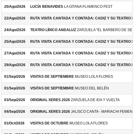
20/Ago/2026
LUCÍA BENAVIDES
LA GITANA FLAMENCO FEST
22/Ago/2026
RUTA VISITA CANTADA Y CONTADA: CADIZ Y SU TEATRO 
24/Ago/2026
TEATRO LÍRICO ANDALUZ
ZARZUELA "EL BARBERO DE SEV
25/Ago/2026
RUTA VISITA CANTADA Y CONTADA: CADIZ Y SU TEATRO 
27/Ago/2026
RUTA VISITA CANTADA Y CONTADA: CADIZ Y SU TEATRO 
29/Ago/2026
RUTA VISITA CANTADA Y CONTADA: CADIZ Y SU TEATRO 
01/Sep/2026
VISITAS DE SEPTIEMBRE
MUSEO LOLA FLORES
01/Sep/2026
VISITAS DE SEPTIEMBRE
MUSEO DEL BELÉN
03/Sep/2026
ORIGINAL XERES 2026
ZARZUELA DE IDA Y VUELTA
04/Sep/2026
ORIGINAL XERES 2026
JALISCO CANTA - MARIACHI FEMEN
01/Oct/2026
VISITAS DE OCTUBRE
MUSEO LOLA FLORES