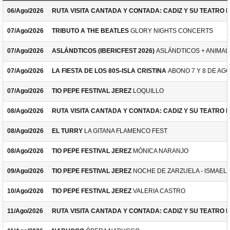
06/Ago/2026
RUTA VISITA CANTADA Y CONTADA: CADIZ Y SU TEATRO 
07/Ago/2026
TRIBUTO A THE BEATLES
GLORY NIGHTS CONCERTS
07/Ago/2026
ASLÁNDTICOS (IBERICFEST 2026)
ASLÁNDTICOS + ANIMAL 
07/Ago/2026
LA FIESTA DE LOS 80S-ISLA CRISTINA
ABONO 7 Y 8 DE AG
07/Ago/2026
TIO PEPE FESTIVAL JEREZ
LOQUILLO
08/Ago/2026
RUTA VISITA CANTADA Y CONTADA: CADIZ Y SU TEATRO 
08/Ago/2026
EL TURRY
LA GITANA FLAMENCO FEST
08/Ago/2026
TIO PEPE FESTIVAL JEREZ
MÓNICA NARANJO
09/Ago/2026
TIO PEPE FESTIVAL JEREZ
NOCHE DE ZARZUELA - ISMAEL 
10/Ago/2026
TIO PEPE FESTIVAL JEREZ
VALERIA CASTRO
11/Ago/2026
RUTA VISITA CANTADA Y CONTADA: CADIZ Y SU TEATRO 