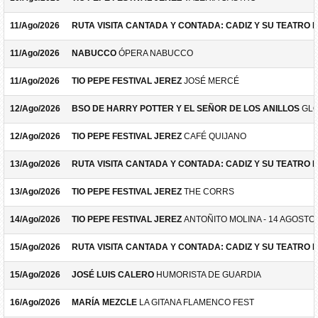
11/Ago/2026
RUTA VISITA CANTADA Y CONTADA: CADIZ Y SU TEATRO 
11/Ago/2026
NABUCCO
ÓPERA NABUCCO
11/Ago/2026
TIO PEPE FESTIVAL JEREZ
JOSÉ MERCÉ
12/Ago/2026
BSO DE HARRY POTTER Y EL SEÑOR DE LOS ANILLOS
GLO
12/Ago/2026
TIO PEPE FESTIVAL JEREZ
CAFÉ QUIJANO
13/Ago/2026
RUTA VISITA CANTADA Y CONTADA: CADIZ Y SU TEATRO 
13/Ago/2026
TIO PEPE FESTIVAL JEREZ
THE CORRS
14/Ago/2026
TIO PEPE FESTIVAL JEREZ
ANTOÑITO MOLINA - 14 AGOSTO
15/Ago/2026
RUTA VISITA CANTADA Y CONTADA: CADIZ Y SU TEATRO 
15/Ago/2026
JOSÉ LUIS CALERO
HUMORISTA DE GUARDIA
16/Ago/2026
MARÍA MEZCLE
LA GITANA FLAMENCO FEST