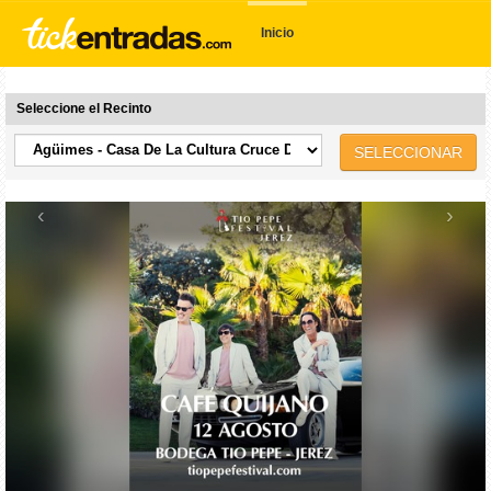
Inicio
Seleccione el Recinto
SELECCIONAR
‹
›