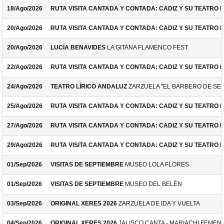
18/Ago/2026
RUTA VISITA CANTADA Y CONTADA: CADIZ Y SU TEATRO 
20/Ago/2026
RUTA VISITA CANTADA Y CONTADA: CADIZ Y SU TEATRO 
20/Ago/2026
LUCÍA BENAVIDES
LA GITANA FLAMENCO FEST
22/Ago/2026
RUTA VISITA CANTADA Y CONTADA: CADIZ Y SU TEATRO 
24/Ago/2026
TEATRO LÍRICO ANDALUZ
ZARZUELA "EL BARBERO DE SEV
25/Ago/2026
RUTA VISITA CANTADA Y CONTADA: CADIZ Y SU TEATRO 
27/Ago/2026
RUTA VISITA CANTADA Y CONTADA: CADIZ Y SU TEATRO 
29/Ago/2026
RUTA VISITA CANTADA Y CONTADA: CADIZ Y SU TEATRO 
01/Sep/2026
VISITAS DE SEPTIEMBRE
MUSEO LOLA FLORES
01/Sep/2026
VISITAS DE SEPTIEMBRE
MUSEO DEL BELÉN
03/Sep/2026
ORIGINAL XERES 2026
ZARZUELA DE IDA Y VUELTA
04/Sep/2026
ORIGINAL XERES 2026
JALISCO CANTA - MARIACHI FEMEN