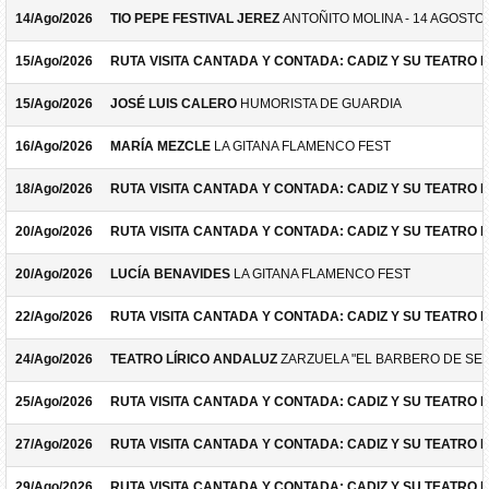
14/Ago/2026
TIO PEPE FESTIVAL JEREZ
ANTOÑITO MOLINA - 14 AGOSTO
15/Ago/2026
RUTA VISITA CANTADA Y CONTADA: CADIZ Y SU TEATRO 
15/Ago/2026
JOSÉ LUIS CALERO
HUMORISTA DE GUARDIA
16/Ago/2026
MARÍA MEZCLE
LA GITANA FLAMENCO FEST
18/Ago/2026
RUTA VISITA CANTADA Y CONTADA: CADIZ Y SU TEATRO 
20/Ago/2026
RUTA VISITA CANTADA Y CONTADA: CADIZ Y SU TEATRO 
20/Ago/2026
LUCÍA BENAVIDES
LA GITANA FLAMENCO FEST
22/Ago/2026
RUTA VISITA CANTADA Y CONTADA: CADIZ Y SU TEATRO 
24/Ago/2026
TEATRO LÍRICO ANDALUZ
ZARZUELA "EL BARBERO DE SEV
25/Ago/2026
RUTA VISITA CANTADA Y CONTADA: CADIZ Y SU TEATRO 
27/Ago/2026
RUTA VISITA CANTADA Y CONTADA: CADIZ Y SU TEATRO 
29/Ago/2026
RUTA VISITA CANTADA Y CONTADA: CADIZ Y SU TEATRO 