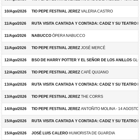
10/Ago/2026
TIO PEPE FESTIVAL JEREZ
VALERIA CASTRO
11/Ago/2026
RUTA VISITA CANTADA Y CONTADA: CADIZ Y SU TEATRO 
11/Ago/2026
NABUCCO
ÓPERA NABUCCO
11/Ago/2026
TIO PEPE FESTIVAL JEREZ
JOSÉ MERCÉ
12/Ago/2026
BSO DE HARRY POTTER Y EL SEÑOR DE LOS ANILLOS
GLO
12/Ago/2026
TIO PEPE FESTIVAL JEREZ
CAFÉ QUIJANO
13/Ago/2026
RUTA VISITA CANTADA Y CONTADA: CADIZ Y SU TEATRO 
13/Ago/2026
TIO PEPE FESTIVAL JEREZ
THE CORRS
14/Ago/2026
TIO PEPE FESTIVAL JEREZ
ANTOÑITO MOLINA - 14 AGOSTO
15/Ago/2026
RUTA VISITA CANTADA Y CONTADA: CADIZ Y SU TEATRO 
15/Ago/2026
JOSÉ LUIS CALERO
HUMORISTA DE GUARDIA