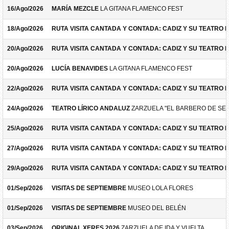
16/Ago/2026
MARÍA MEZCLE
LA GITANA FLAMENCO FEST
18/Ago/2026
RUTA VISITA CANTADA Y CONTADA: CADIZ Y SU TEATRO 
20/Ago/2026
RUTA VISITA CANTADA Y CONTADA: CADIZ Y SU TEATRO 
20/Ago/2026
LUCÍA BENAVIDES
LA GITANA FLAMENCO FEST
22/Ago/2026
RUTA VISITA CANTADA Y CONTADA: CADIZ Y SU TEATRO 
24/Ago/2026
TEATRO LÍRICO ANDALUZ
ZARZUELA "EL BARBERO DE SEV
25/Ago/2026
RUTA VISITA CANTADA Y CONTADA: CADIZ Y SU TEATRO 
27/Ago/2026
RUTA VISITA CANTADA Y CONTADA: CADIZ Y SU TEATRO 
29/Ago/2026
RUTA VISITA CANTADA Y CONTADA: CADIZ Y SU TEATRO 
01/Sep/2026
VISITAS DE SEPTIEMBRE
MUSEO LOLA FLORES
01/Sep/2026
VISITAS DE SEPTIEMBRE
MUSEO DEL BELÉN
03/Sep/2026
ORIGINAL XERES 2026
ZARZUELA DE IDA Y VUELTA