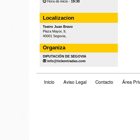
Hora de inicio -
19:30
Localizacion
Teatro Juan Bravo
Plaza Mayor, 9,
40001 Segovia,
Organiza
DIPUTACIÓN DE SEGOVIA
info@tickentradas.com
Inicio
Aviso Legal
Contacto
Área Pri