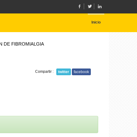
Inicio
N DE FIBROMIALGIA
Compartir :
twitter
facebook