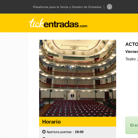
.
Plataforma para la Venta y Gestion de Entradas
ACTO
Viernes
Teatro 
Horario
El e
Apertura puertas -
19:00